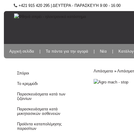
+421 915 420 295 | ΔΕΥΤΈΡΑ - ΠΑΡΑΣΚΕΥΉ 9:00 - 16:00
Αρχική σελίδα
Τα πάντα για την αγορά
Νέα
Κατάλογ
Λιπάσματα
»
Λιπάσματ
Σπόροι
Το κρεμμύδι
Παρασκευάσματα κατά των
ζιζανίων
Παρασκευάσματα κατά
μυκητιασικών ασθενειών
Προϊόντα καταπολέμησης
παρασίτων