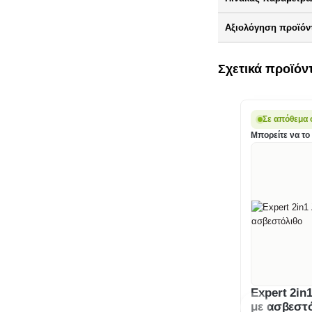
Αξιολόγηση προϊόντ
Σχετικά προϊόν
Σε απόθεμα 
Μπορείτε να το 
Expert 2in
με ασβεστ