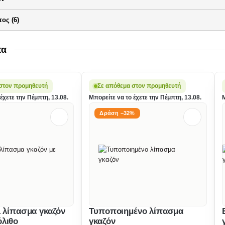
ος (6)
τα
στον προμηθευτή
Σε απόθεμα στον προμηθευτή
έχετε την Πέμπτη, 13.08.
Μπορείτε να το έχετε την Πέμπτη, 13.08.
Μ
Δράση −32%
1 λίπασμα γκαζόν
Τυποποιημένο λίπασμα
όλιθο
γκαζόν