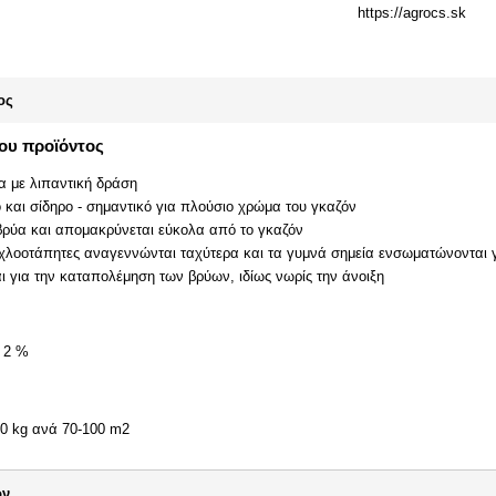
https://agrocs.sk
ος
του προϊόντος
 με λιπαντική δράση
ο και σίδηρο - σημαντικό για πλούσιο χρώμα του γκαζόν
βρύα και απομακρύνεται εύκολα από το γκαζόν
 χλοοτάπητες αναγεννώνται ταχύτερα και τα γυμνά σημεία ενσωματώνονται
αι για την καταπολέμηση των βρύων, ιδίως νωρίς την άνοιξη
ς 2 %
10 kg ανά 70-100 m2
ων