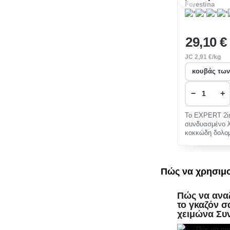
Forestina
29
,10 €
JC
2
,91 €/kg
−
+
Το EXPERT 2in
συνδυασμένο 
κοκκώδη δολομ
αυτό είναι κα
Πώς να χρησιμο
Πώς να ανα
το γκαζόν σ
χειμώνα Συ
το Α έως το