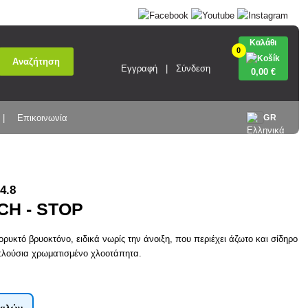
Καλάθι
0
Αναζήτηση
Εγγραφή
Σύνδεση
0
,00 €
Επικοινωνία
GR
4.8
H - STOP
ορυκτό βρυοκτόνο, ειδικά νωρίς την άνοιξη, που περιέχει άζωτο και σίδηρο
 πλούσια χρωματισμένο χλοοτάπητα.