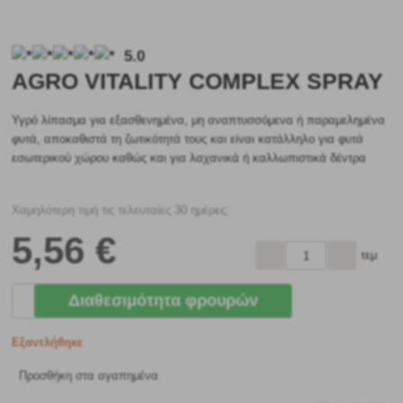
5.0
AGRO VITALITY COMPLEX SPRAY
Υγρό λίπασμα για εξασθενημένα, μη αναπτυσσόμενα ή παραμελημένα
φυτά, αποκαθιστά τη ζωτικότητά τους και είναι κατάλληλο για φυτά
εσωτερικού χώρου καθώς και για λαχανικά ή καλλωπιστικά δέντρα
Χαμηλότερη τιμή τις τελευταίες 30 ημέρες:
5
,56 €
τεμ
Διαθεσιμότητα φρουρών
Εξαντλήθηκε
Προσθήκη στα αγαπημένα