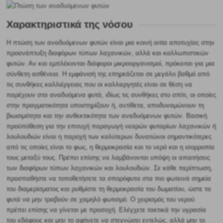
Χαρακτηριστικά της νόσου
Η πτώση των αναδυόμενων φυτών είναι μια κοινή αιτία αποτυχίας στην
προανάπτυξη διαφόρων τύπων λαχανικών, αλλά και καλλωπιστικών
φυτών. Αν και εμπλέκονται διάφοροι μικροοργανισμοί, πρόκειται για μια
σύνθετη ασθένεια. Η εμφάνισή της επηρεάζεται σε μεγάλο βαθμό από
τις συνθήκες καλλιέργειας που οι καλλιεργητές είναι σε θέση να
παρέχουν στα αναδυόμενα φυτά, ιδίως τις συνθήκες στο σπίτι, οι οποίες
στην πραγματικότητα υποστηρίζουν ή, αντίθετα, αποδυναμώνουν τη
βιωσιμότητα και την ανθεκτικότητα των αναδυόμενων φυτών. Βασική
προϋπόθεση για την επιτυχή παραγωγή νεαρών φυταρίων λαχανικών ή
λουλουδιών είναι η παροχή των καλύτερων δυνατώνοι σημαντικότερες
από τις οποίες είναι το φως, η θερμοκρασία και το νερό και η ισορροπία
τους μεταξύ τους. Πρέπει επίσης να λαμβάνονται υπόψη οι απαιτήσεις
των διαφόρων τύπων λαχανικών και λουλουδιών. Σε κάθε περίπτωση,
προσπαθήστε να τοποθετήσετε τα σπορόφυτα στα πιο φωτεινά σημεία
του διαμερίσματος και ρυθμίστε τη θερμοκρασία του δωματίου, ώστε τα
φυτά να μην τραβούν σε χαμηλό φωτισμό. Ο χειρισμός του νερού
πρέπει επίσης να γίνεται με προσοχή. Ελέγχετε τακτικά την υγρασία
του εδάφους και μην το αφήνετε να στεγνώσει εντελώς, αλλά μην το