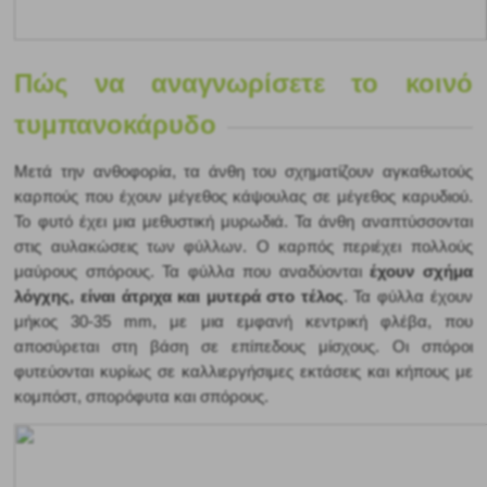
Πώς να αναγνωρίσετε το κοινό 
τυμπανοκάρυδο
Μετά την ανθοφορία, τα άνθη του σχηματίζουν αγκαθωτούς 
καρπούς που έχουν μέγεθος κάψουλας σε μέγεθος καρυδιού. 
Το φυτό έχει μια μεθυστική μυρωδιά. Τα άνθη αναπτύσσονται 
στις αυλακώσεις των φύλλων. Ο καρπός περιέχει πολλούς 
μαύρους σπόρους. 
Τα φύλλα που αναδύονται 
έχουν σχήμα 
λόγχης, είναι άτριχα και μυτερά στο τέλος
. Τα φύλλα έχουν 
μήκος 30-35 mm, με μια εμφανή κεντρική φλέβα, που 
αποσύρεται στη βάση σε επίπεδους μίσχους. Οι σπόροι 
φυτεύονται κυρίως σε καλλιεργήσιμες εκτάσεις και κήπους με 
κομπόστ, σπορόφυτα και σπόρους. 