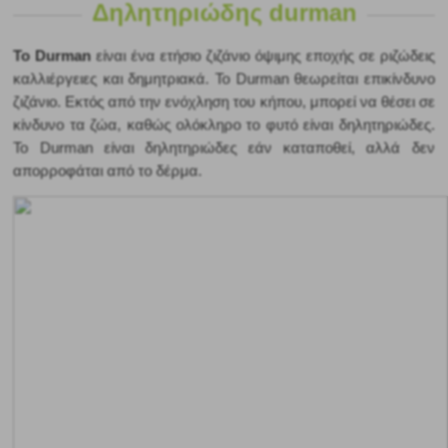
Δηλητηριώδης durman
Το Durman
 είναι ένα ετήσιο ζιζάνιο όψιμης εποχής σε ριζώδεις 
καλλιέργειες και δημητριακά. Το Durman θεωρείται επικίνδυνο 
ζιζάνιο. Εκτός από την ενόχληση του κήπου, μπορεί να θέσει σε 
κίνδυνο τα ζώα, καθώς ολόκληρο το φυτό είναι δηλητηριώδες. 
Το Durman είναι δηλητηριώδες εάν καταποθεί, αλλά δεν 
απορροφάται από το δέρμα. 