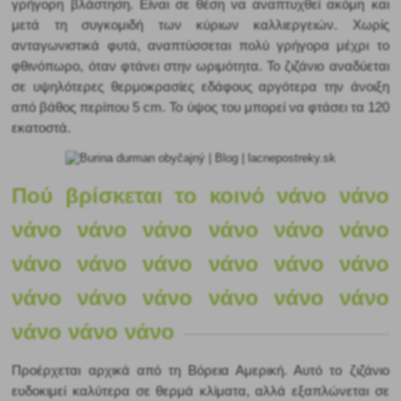
γρήγορη βλάστηση. Είναι σε θέση να αναπτυχθεί ακόμη και 
μετά τη συγκομιδή των κύριων καλλιεργειών. Χωρίς 
ανταγωνιστικά φυτά, αναπτύσσεται πολύ γρήγορα μέχρι το 
φθινόπωρο, όταν φτάνει στην ωριμότητα. Το ζιζάνιο αναδύεται 
σε υψηλότερες θερμοκρασίες εδάφους αργότερα την άνοιξη 
από βάθος περίπου 5 cm. Το ύψος του μπορεί να φτάσει τα 120 
εκατοστά. 
Πού βρίσκεται το κοινό νάνο νάνο 
νάνο νάνο νάνο νάνο νάνο νάνο 
νάνο νάνο νάνο νάνο νάνο νάνο 
νάνο νάνο νάνο νάνο νάνο νάνο 
νάνο νάνο νάνο
Προέρχεται αρχικά από τη Βόρεια Αμερική. Αυτό το ζιζάνιο 
ευδοκιμεί καλύτερα σε θερμά κλίματα, αλλά εξαπλώνεται σε 