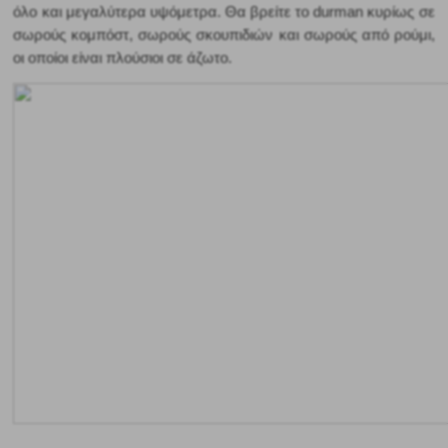
όλο και μεγαλύτερα υψόμετρα. Θα βρείτε το durman κυρίως σε 
σωρούς κομπόστ, σωρούς σκουπιδιών και σωρούς από ρούμι, 
οι οποίοι είναι πλούσιοι σε άζωτο. 