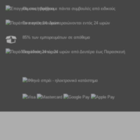
Θα σας παρέχουμε πάντα συμβουλές από ειδικούς
Τα παράπονα διεκπεραιώνονται εντός 24 ωρών
85% των εμπορευμάτων σε απόθεμα
Παράδοση εντός 24 ωρών από Δευτέρα έως Παρασκευή