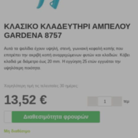
ΚΛΑΣΙΚΌ ΚΛΑΔΕΥΤΉΡΙ ΑΜΠΈΛΟΥ
GARDENA 8757
Αυτά τα ψαλίδια έχουν υψηλή, στενή, γωνιακή κεφαλή κοπής που
επιτρέπει την ακριβή κοπή αναρριχώμενων φυτών και κλαδιών. Κόβει
κλαδιά με διάμετρο έως 20 mm. Η εγγύηση 25 ετών εγγυάται την
υψηλότερη ποιότητα.
Χαμηλότερη τιμή τις τελευταίες 30 ημέρες:
13
,52 €
τεμ
Διαθεσιμότητα φρουρών
Μη διαθέσιμο