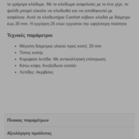
το γρήγορο κλάδεμα. Με το κλείδωμα ασφαλείας με το ένα χέρι, το
ψαλίδι μπορεί εύκολα να κλειδωθεί και να αποθηκευτεί με
ασφάλεια. Αυτά τα κλαδευτήρια Comfort κόβουν κλαδιά με διάμετρο
έως 20 mm. Η εγγύηση 25 ετών εγγυάται την υψηλότερη ποιότητα.
Τεχνικές παράμετροι
Μέγιστη διάμετρος υλικού προς κοπή: 20 mm
Τύπος κοπής
Κορυφαία λεπίδα: Με αντικολλητική επίστρωση
Κάτω κόψη: Ανοξείδωτο ατσάλι
Λεπίδες: Ακριβείας
Πίνακας παραμέτρων
Αξιολόγηση προϊόντος