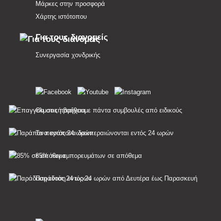
Μάρκες στην προσφορά
Χάρτης ιστότοπου
Για τους διανομείς
Συνεργασία χονδρικής
Θα σας παρέχουμε πάντα συμβουλές από ειδικούς
Τα παράπονα διεκπεραιώνονται εντός 24 ωρών
85% των εμπορευμάτων σε απόθεμα
Παράδοση εντός 24 ωρών από Δευτέρα έως Παρασκευή