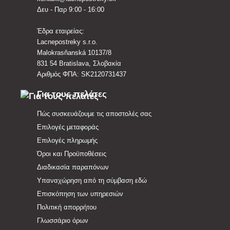
Δευ - Παρ 9:00 - 16:00
Έδρα εταιρείας:
Lacnepostreky s.r.o.
Malokrasňanská 10137/8
831 54 Bratislava, Σλοβακία
Αριθμός ΦΠΑ: SK2120731437
Για τους πελάτες
Πώς συσκευάζουμε τις αποστολές σας
Επιλογές μεταφοράς
Επιλογές πληρωμής
Όροι και Προϋποθέσεις
Διαδικασία παραπόνων
Υπαναχώρηση από τη σύμβαση εδώ
Επισκόπηση των υπηρεσιών
Πολιτική απορρήτου
Γλωσσάριο όρων