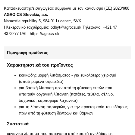
Κατασκευαστής/εισαγωγέας σύμφωνα με τον κανονισμό (ΕΕ) 2023/988
AGRO CS Slovakia, a.s.
Namestie republiky 5, 984 01 Lucenec, SVK
Ηλεκτρονικό ταχυδρομείο: odbyt@agrocs.sk Τηλέφωνο: +421 47
4373277 URL: https://agrocs.sk
Περιγραφή προϊόντος
Χαρακτηριστικά του προϊόντος
κοκκώδης μορφή λιπάσματος - για ευκολότερο χειρισμό
(αποξηραμένα σφαιρίδια)
για βασική λίπανση πριν από τη φύτευση φυτών που
απαιτούν οργανική λίπανση (πατάτες, τεύτλα, σέλινο,
λαχανικά, καρποφόρα λαχανικά)
για τη λίπανση παρτεριών, για την προετοιμασία του εδάφους
πριν από τη φύτευση δέντρων και θάμνων
Συστατικά
οργανικό λίπασμα που παράγεται από κοπριά αγελάδας με