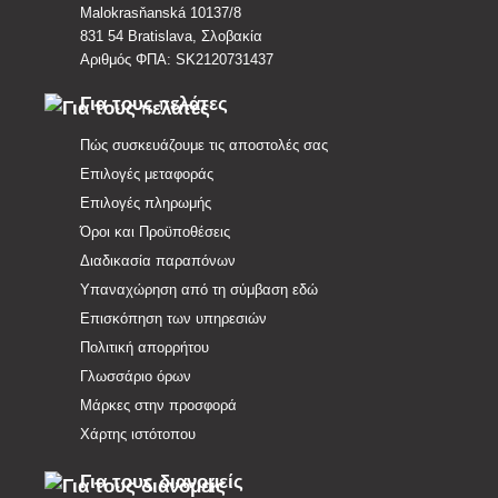
Malokrasňanská 10137/8
831 54 Bratislava, Σλοβακία
Αριθμός ΦΠΑ: SK2120731437
Για τους πελάτες
Πώς συσκευάζουμε τις αποστολές σας
Επιλογές μεταφοράς
Επιλογές πληρωμής
Όροι και Προϋποθέσεις
Διαδικασία παραπόνων
Υπαναχώρηση από τη σύμβαση εδώ
Επισκόπηση των υπηρεσιών
Πολιτική απορρήτου
Γλωσσάριο όρων
Μάρκες στην προσφορά
Χάρτης ιστότοπου
Για τους διανομείς