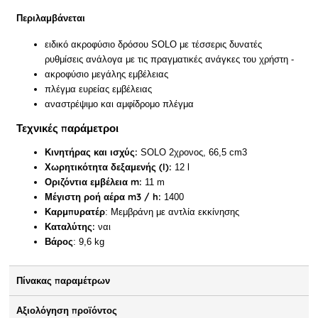
Περιλαμβάνεται
ειδικό ακροφύσιο δρόσου SOLO με τέσσερις δυνατές
ρυθμίσεις ανάλογα με τις πραγματικές ανάγκες του χρήστη -
ακροφύσιο μεγάλης εμβέλειας
πλέγμα ευρείας εμβέλειας
αναστρέψιμο και αμφίδρομο πλέγμα
Τεχνικές παράμετροι
Κινητήρας και ισχύς:
SOLO 2χρονος, 66,5 cm3
Χωρητικότητα δεξαμενής (l):
12 l
Οριζόντια εμβέλεια m:
11 m
Μέγιστη ροή αέρα m3 / h:
1400
Καρμπυρατέρ
: Μεμβράνη με αντλία εκκίνησης
Καταλύτης:
ναι
Βάρος
: 9,6 kg
Πίνακας παραμέτρων
Αξιολόγηση προϊόντος