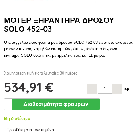
ΜΟΤΈΡ ΞΗΡΑΝΤΉΡΑ ΔΡΌΣΟΥ
SOLO 452-03
Ο επαγγελματικός φυσητήρας δρόσου SOLO 452-03 είναι εξοπλισμένος
με έναν ισχυρό, χαμηλών εκπομπών ρύπων, ιδιόκτητο δίχρονο
κινητήρα SOLO 66,5 κ.εκ. με εμβέλεια έως και 11 μέτρα.
Χαμηλότερη τιμή τις τελευταίες 30 ημέρες:
534
,91 €
τεμ
Διαθεσιμότητα φρουρών
Μη διαθέσιμο
Προσθήκη στα αγαπημένα