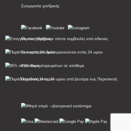
Συνεργασία χονδρικής
Θα σας παρέχουμε πάντα συμβουλές από ειδικούς
Τα παράπονα διεκπεραιώνονται εντός 24 ωρών
85% των εμπορευμάτων σε απόθεμα
Παράδοση εντός 24 ωρών από Δευτέρα έως Παρασκευή