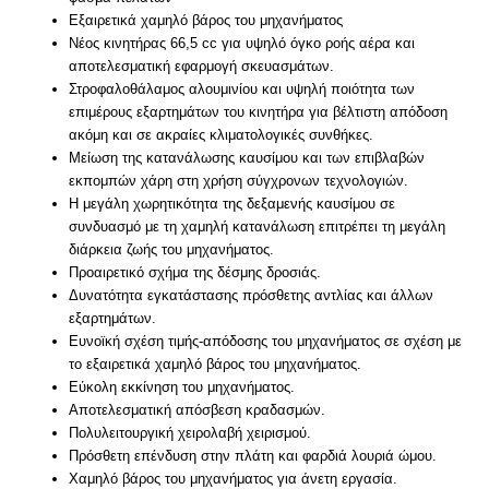
Εξαιρετικά χαμηλό βάρος του μηχανήματος
Νέος κινητήρας 66,5 cc για υψηλό όγκο ροής αέρα και
αποτελεσματική εφαρμογή σκευασμάτων.
Στροφαλοθάλαμος αλουμινίου και υψηλή ποιότητα των
επιμέρους εξαρτημάτων του κινητήρα για βέλτιστη απόδοση
ακόμη και σε ακραίες κλιματολογικές συνθήκες.
Μείωση της κατανάλωσης καυσίμου και των επιβλαβών
εκπομπών χάρη στη χρήση σύγχρονων τεχνολογιών.
Η μεγάλη χωρητικότητα της δεξαμενής καυσίμου σε
συνδυασμό με τη χαμηλή κατανάλωση επιτρέπει τη μεγάλη
διάρκεια ζωής του μηχανήματος.
Προαιρετικό σχήμα της δέσμης δροσιάς.
Δυνατότητα εγκατάστασης πρόσθετης αντλίας και άλλων
εξαρτημάτων.
Ευνοϊκή σχέση τιμής-απόδοσης του μηχανήματος σε σχέση με
το εξαιρετικά χαμηλό βάρος του μηχανήματος.
Εύκολη εκκίνηση του μηχανήματος.
Αποτελεσματική απόσβεση κραδασμών.
Πολυλειτουργική χειρολαβή χειρισμού.
Πρόσθετη επένδυση στην πλάτη και φαρδιά λουριά ώμου.
Χαμηλό βάρος του μηχανήματος για άνετη εργασία.