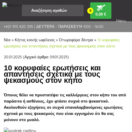
0
0
,00 €
Menu
+421 915 420 295 | ΔΕΥΤΈΡΑ - ΠΑΡΑΣΚΕΥΉ 9:00 - 16:00
Νέα
»
Κήπος κοινής ωφέλειας
»
Οπωροφόρα δέντρα
»
10 κορυφαίες
ερωτήσεις και απαντήσεις σχετικά με τους ψεκασμούς στον κήπο
20.01.2025 (Αρχικό άρθρο: 09.01.2025)
10 κορυφαίες ερωτήσεις και
απαντήσεις σχετικά με τους
ψεκασμούς στον κήπο
Όποιος θέλει να προστατέψει τις καλλιέργειες στον κήπο του από
παράσιτα ή ασθένειες, έχει φτάσει συχνά στο ψεκαστικό.
Ακολουθούν εξηγήσεις σε συχνά επαναλαμβανόμενες ερωτήσεις
σχετικά με τους ψεκασμούς που είναι εγγυημένο ότι θα σας
μείνουν στο μυαλό.