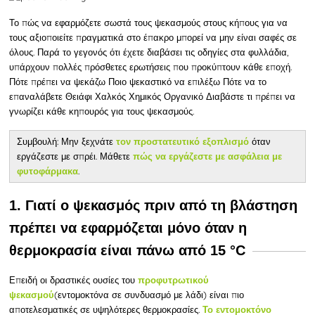
Το πώς να εφαρμόζετε σωστά τους ψεκασμούς στους κήπους για να
τους αξιοποιείτε πραγματικά στο έπακρο μπορεί να μην είναι σαφές σε
όλους. Παρά το γεγονός ότι έχετε διαβάσει τις οδηγίες στα φυλλάδια,
υπάρχουν πολλές πρόσθετες ερωτήσεις που προκύπτουν κάθε εποχή.
Πότε πρέπει να ψεκάζω Ποιο ψεκαστικό να επιλέξω Πότε να το
επαναλάβετε Θειάφι Χαλκός Χημικός Οργανικό Διαβάστε τι πρέπει να
γνωρίζει κάθε κηπουρός για τους ψεκασμούς.
Συμβουλή: Μην ξεχνάτε
όταν
τον προστατευτικό εξοπλισμό
εργάζεστε με σπρέι. Μάθετε
πώς να εργάζεστε με ασφάλεια με
.
φυτοφάρμακα
1. Γιατί ο ψεκασμός πριν από τη βλάστηση
πρέπει να εφαρμόζεται μόνο όταν η
θερμοκρασία είναι πάνω από 15 °C
Επειδή
οι δραστικές ουσίες του
προφυτρωτικού
(εντομοκτόνα σε συνδυασμό με λάδι) είναι πιο
ψεκασμού
αποτελεσματικές σε υψηλότερες θερμοκρασίες.
Το εντομοκτόνο