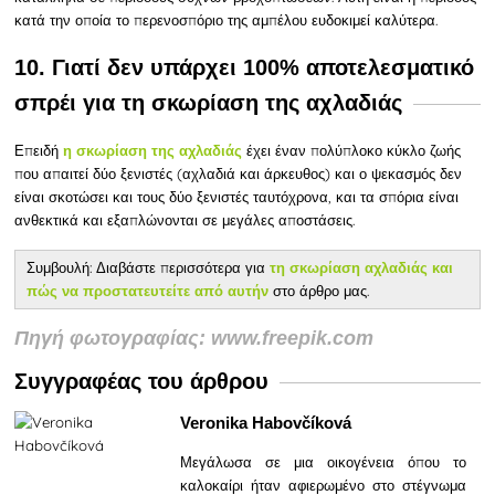
κατά την οποία το περενοσπόριο της αμπέλου ευδοκιμεί καλύτερα.
10. Γιατί δεν υπάρχει 100% αποτελεσματικό
σπρέι για τη σκωρίαση της αχλαδιάς
Επειδή
έχει έναν πολύπλοκο κύκλο ζωής
η σκωρίαση της αχλαδιάς
που απαιτεί δύο ξενιστές (αχλαδιά και άρκευθος) και ο ψεκασμός δεν
είναι σκοτώσει και τους δύο ξενιστές ταυτόχρονα, και τα σπόρια είναι
ανθεκτικά και εξαπλώνονται σε μεγάλες αποστάσεις.
Συμβουλή: Διαβάστε περισσότερα για
τη σκωρίαση αχλαδιάς και
στο άρθρο μας.
πώς να προστατευτείτε από αυτήν
Πηγή φωτογραφίας: www.freepik.com
Συγγραφέας του άρθρου
Veronika Habovčíková
Μεγάλωσα σε μια οικογένεια όπου το
καλοκαίρι ήταν αφιερωμένο στο στέγνωμα