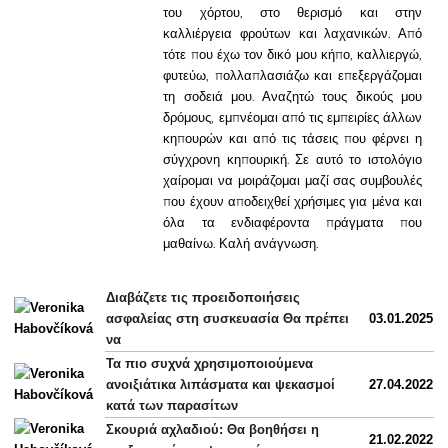
του χόρτου, στο θερισμό και στην
καλλιέργεια φρούτων και λαχανικών. Από
τότε που έχω τον δικό μου κήπο, καλλιεργώ,
φυτεύω, πολλαπλασιάζω και επεξεργάζομαι
τη σοδειά μου. Αναζητώ τους δικούς μου
δρόμους, εμπνέομαι από τις εμπειρίες άλλων
κηπουρών και από τις τάσεις που φέρνει η
σύγχρονη κηπουρική. Σε αυτό το ιστολόγιο
χαίρομαι να μοιράζομαι μαζί σας συμβουλές
που έχουν αποδειχθεί χρήσιμες για μένα και
όλα τα ενδιαφέροντα πράγματα που
μαθαίνω. Καλή ανάγνωση.
Διαβάζετε τις προειδοποιήσεις
ασφαλείας στη συσκευασία Θα πρέπει
03.01.2025
να
Τα πιο συχνά χρησιμοποιούμενα
ανοιξιάτικα λιπάσματα και ψεκασμοί
27.04.2022
κατά των παρασίτων
Σκουριά αχλαδιού: Θα βοηθήσει η
21.02.2022