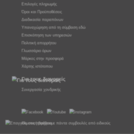
Επιλογές πληρωμής
Όροι και Προϋποθέσεις
Διαδικασία παραπόνων
Υπαναχώρηση από τη σύμβαση εδώ
Επισκόπηση των υπηρεσιών
Πολιτική απορρήτου
Γλωσσάριο όρων
Μάρκες στην προσφορά
Χάρτης ιστότοπου
Για τους διανομείς
Συνεργασία χονδρικής
Θα σας παρέχουμε πάντα συμβουλές από ειδικούς