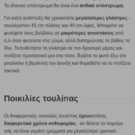
ανθικό υπόστρωμα.
Το ιδανικό υπόστρωμα θα είναι ένα
μεγαλύτερες γλάστρες
Για καλή ανάπτυξη θα χρειαστείτε
-
τουλάχιστον 45 cm πλάτος και 40 cm ύψος. Μπορείτε να
μικρότερες αποστάσεις
φυτέψετε τους βολβούς σε
από
ό,τι όταν φυτεύετε στο χώμα, αλλά διατηρώντας το βάθος το
ίδιο. Τοποθετήστε τη γλάστρα σε πιο δροσερό μέρος και
ποτίζετε προσεκτικά μια στο τόσο. Βγάλτε το φυτό έξω (σε
μπαλκόνι ή βεράντα) την άνοιξη και θυμηθείτε να το ποτίζετε
τακτικά.
Ποικιλίες τουλίπας
έχουν
Οι διαφορετικές ποικιλίες τουλίπας
επίσης
διαφορετικό χρόνο ανθοφορίας
- αν θέλετε το παρτέρι
σας να είναι γεμάτο χρώματα για μεγαλύτερο χρονικό