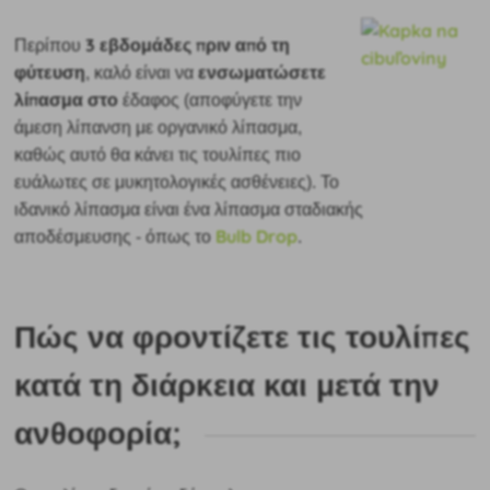
3 εβδομάδες πριν από τη
Περίπου
φύτευση
ενσωματώσετε
, καλό είναι να
λίπασμα στο
έδαφος (αποφύγετε την
άμεση λίπανση με οργανικό λίπασμα,
καθώς αυτό θα κάνει τις τουλίπες πιο
ευάλωτες σε μυκητολογικές ασθένειες). Το
ιδανικό λίπασμα είναι ένα λίπασμα σταδιακής
Bulb Drop
αποδέσμευσης - όπως το
.
Πώς να φροντίζετε τις τουλίπες
κατά τη διάρκεια και μετά την
ανθοφορία;