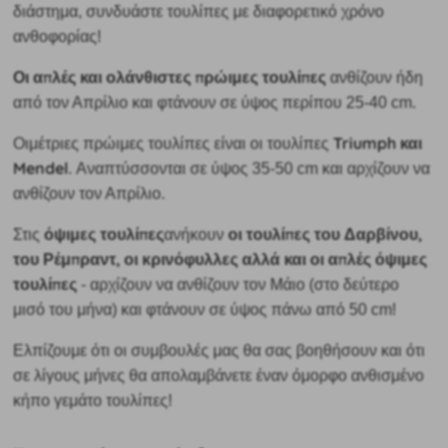
διάστημα, συνδυάστε τουλίπες με διαφορετικό χρόνο
ανθοφορίας!
Οι απλές και ολάνθιστες πρώιμες τουλίπες
ανθίζουν ήδη
από τον Απρίλιο και φτάνουν σε ύψος περίπου 25-40 cm.
Triumph και
Οι
μέτριες πρώιμες
τουλίπες είναι οι τουλίπες
Mendel
. Αναπτύσσονται σε ύψος 35-50 cm και αρχίζουν να
ανθίζουν τον Απρίλιο.
όψιμες τουλίπες
οι τουλίπες του Δαρβίνου,
Στις
ανήκουν
του Ρέμπραντ, οι κρινόφυλλες αλλά και οι απλές όψιμες
τουλίπες
- αρχίζουν να ανθίζουν τον Μάιο (στο δεύτερο
μισό του μήνα) και φτάνουν σε ύψος πάνω από 50 cm!
Ελπίζουμε ότι οι συμβουλές μας θα σας βοηθήσουν και ότι
σε λίγους μήνες θα απολαμβάνετε έναν όμορφο ανθισμένο
κήπο γεμάτο τουλίπες!