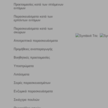
Προετοιμασίες κατά των ιπτάμενων
εντόμων
Παρασκευάσματα κατά των
ερπόντων εντόμων
Παρασκευάσματα κατά των
σκώρων
Αποτρεπτικά παρασκευάσματα
Προμήθειες αναπαραγωγής
Βοηθητικές προετοιμασίες
Υποστρώματα
Λιπάσματα
Σειρές παρασκευασμάτων
Ενζυμικά παρασκευάσματα
Σκιάχτρα πουλιών