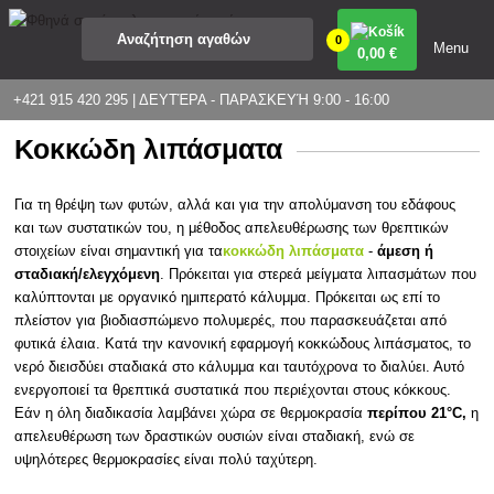
0
Menu
0
,00 €
+421 915 420 295 | ΔΕΥΤΈΡΑ - ΠΑΡΑΣΚΕΥΉ 9:00 - 16:00
Κοκκώδη λιπάσματα
Για τη θρέψη των φυτών, αλλά και για την απολύμανση του εδάφους
και των συστατικών του, η
μέθοδος απελευθέρωσης των θρεπτικών
στοιχείων είναι σημαντική για τα
κοκκώδη λιπάσματα
-
άμεση ή
σταδιακή/ελεγχόμενη
. Πρόκειται για στερεά μείγματα λιπασμάτων που
καλύπτονται με οργανικό ημιπερατό κάλυμμα. Πρόκειται ως επί το
πλείστον για βιοδιασπώμενο πολυμερές, που παρασκευάζεται από
φυτικά έλαια. Κατά την κανονική εφαρμογή κοκκώδους λιπάσματος, το
νερό διεισδύει σταδιακά στο κάλυμμα και ταυτόχρονα το διαλύει. Αυτό
ενεργοποιεί τα θρεπτικά συστατικά που περιέχονται στους κόκκους.
Εάν η όλη διαδικασία λαμβάνει χώρα σε θερμοκρασία
περίπου 21°C,
η
απελευθέρωση των δραστικών ουσιών είναι σταδιακή, ενώ σε
υψηλότερες θερμοκρασίες είναι πολύ ταχύτερη.