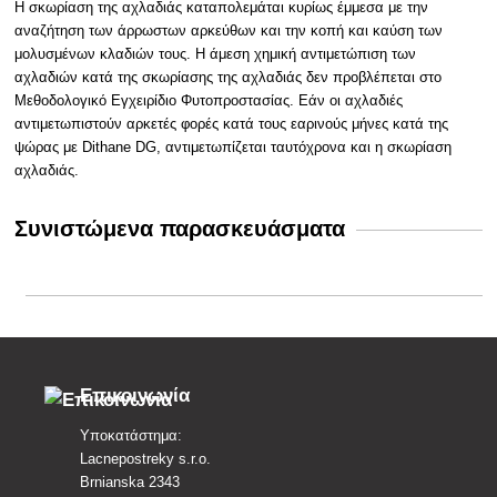
Η σκωρίαση της αχλαδιάς καταπολεμάται κυρίως έμμεσα με την
αναζήτηση των άρρωστων αρκεύθων και την κοπή και καύση των
μολυσμένων κλαδιών τους. Η άμεση χημική αντιμετώπιση των
αχλαδιών κατά της σκωρίασης της αχλαδιάς δεν προβλέπεται στο
Μεθοδολογικό Εγχειρίδιο Φυτοπροστασίας. Εάν οι αχλαδιές
αντιμετωπιστούν αρκετές φορές κατά τους εαρινούς μήνες κατά της
ψώρας με Dithane DG, αντιμετωπίζεται ταυτόχρονα και η σκωρίαση
αχλαδιάς.
Συνιστώμενα παρασκευάσματα
Επικοινωνία
Υποκατάστημα:
Lacnepostreky s.r.o.
Brnianska 2343