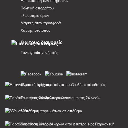
Επισκόπηση των υπηρεσιών
Πολιτική απορρήτου
Γλωσσάριο όρων
Μάρκες στην προσφορά
Χάρτης ιστότοπου
Για τους διανομείς
Συνεργασία χονδρικής
Θα σας παρέχουμε πάντα συμβουλές από ειδικούς
Τα παράπονα διεκπεραιώνονται εντός 24 ωρών
85% των εμπορευμάτων σε απόθεμα
Παράδοση εντός 24 ωρών από Δευτέρα έως Παρασκευή