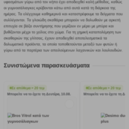
υφασμάτων γύρω από τον κήπο έχει αποδειχθεί καλή μέθοδος, καθώς
οι γυμνοσάλιαγκες κρύβονται κάτω από αυτά κατά τη διάρκεια της
ημέρας. Τα ελέγχουμε καθημερινά και καταστρέφουμε τα δείγματα που
συλλέγονται. Τα γλοιώδη σκαθάρια μπορούν να δολωθούν με αρκετή
επιτυχία σε βάζα συντήρησης που γεμίζουν εν μέρει με μπύρα και
βυθίζονται μέχρι το χείλος στο χώμα. Για τη χημική καταπολέμηση των
σκαθαριών της γλίτσας, έχουν αποδειχθεί αποτελεσματικά τα
δολωματικά προϊόντα, τα οποία τοποθετούνται μεταξύ των φυτών ή
γύρω από τα παρτέρια των απειλούμενων λαχανικών και λουλουδιών.
Συνιστώμενα παρασκευάσματα
Σε απόθεμα > 20 τεμ
Σε απόθεμα > 20 τεμ
Μπορείτε να το έχετε τη Δευτέρα, 10.08.
Μπορείτε να το έχετε τη Δευ