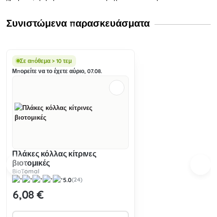
Συνιστώμενα παρασκευάσματα
Σε απόθεμα > 10 τεμ
Μπορείτε να το έχετε αύριο, 07.08.
Πλάκες κόλλας κίτρινες
βιοτομικές
BioTomal
5.0
(24)
6
,08 €