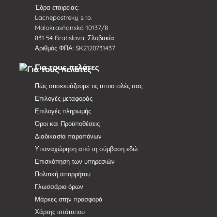
Έδρα εταιρείας:
Lacnepostreky s.r.o.
Malokrasňanská 10137/8
831 54 Bratislava, Σλοβακία
Αριθμός ΦΠΑ: SK2120731437
Για τους πελάτες
Πώς συσκευάζουμε τις αποστολές σας
Επιλογές μεταφοράς
Επιλογές πληρωμής
Όροι και Προϋποθέσεις
Διαδικασία παραπόνων
Υπαναχώρηση από τη σύμβαση εδώ
Επισκόπηση των υπηρεσιών
Πολιτική απορρήτου
Γλωσσάριο όρων
Μάρκες στην προσφορά
Χάρτης ιστότοπου