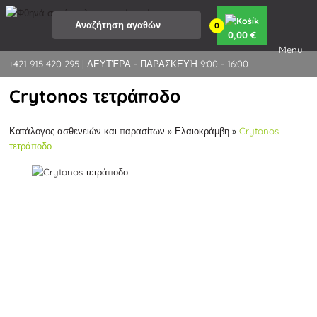
0
0
,00 €
Menu
+421 915 420 295 | ΔΕΥΤΈΡΑ - ΠΑΡΑΣΚΕΥΉ 9:00 - 16:00
Crytonos τετράποδο
Κατάλογος ασθενειών και παρασίτων
»
Ελαιοκράμβη
»
Crytonos
τετράποδο