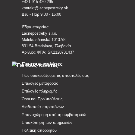
+421 915 420 295
kontakt@lacnepostreky.sk
Δευ - Παρ 9:00 - 16:00
Έδρα εταιρείας:
Lacnepostreky s.r.o.
Malokrasňanská 10137/8
831 54 Bratislava, Σλοβακία
Αριθμός ΦΠΑ: SK2120731437
Για τους πελάτες
Πώς συσκευάζουμε τις αποστολές σας
Επιλογές μεταφοράς
Επιλογές πληρωμής
Όροι και Προϋποθέσεις
Διαδικασία παραπόνων
Υπαναχώρηση από τη σύμβαση εδώ
Επισκόπηση των υπηρεσιών
Πολιτική απορρήτου