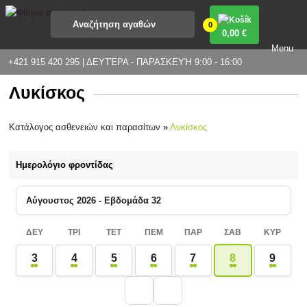
0
0
,00 €
Menu
+421 915 420 295 | ΔΕΥΤΈΡΑ - ΠΑΡΑΣΚΕΥΉ 9:00 - 16:00
Λυκίσκος
Κατάλογος ασθενειών και παρασίτων
»
Λυκίσκος
Ημερολόγιο φροντίδας
Αύγουστος 2026 - Εβδομάδα 32
ΔΕΥ
ΤΡΙ
ΤΕΤ
ΠΕΜ
ΠΑΡ
ΣΑΒ
ΚΥΡ
3
4
5
6
7
8
9