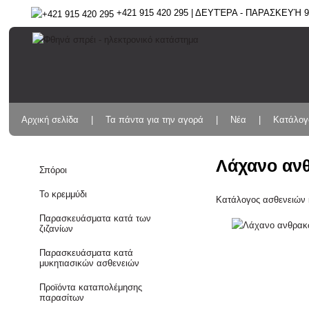
+421 915 420 295 | ΔΕΥΤΈΡΑ - ΠΑΡΑΣΚΕΥΉ 9:
Αρχική σελίδα
Τα πάντα για την αγορά
Νέα
Κατάλογ
Λάχανο αν
Σπόροι
Το κρεμμύδι
Κατάλογος ασθενειών 
Παρασκευάσματα κατά των
ζιζανίων
Παρασκευάσματα κατά
μυκητιασικών ασθενειών
Προϊόντα καταπολέμησης
παρασίτων