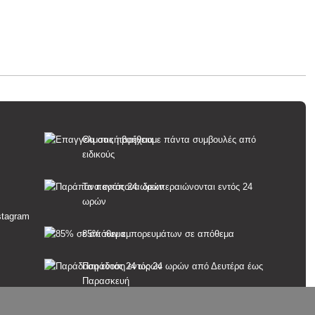
Θα σας παρέχουμε πάντα συμβουλές από
ειδικούς
Τα παράπονα διεκπεραιώνονται εντός 24
ωρών
85% των εμπορευμάτων σε απόθεμα
Παράδοση εντός 24 ωρών από Δευτέρα έως
Παρασκευή