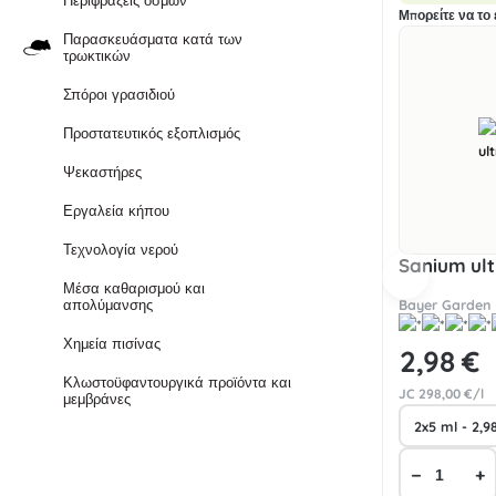
Περιφράξεις οσμών
Μπορείτε να το έ
Παρασκευάσματα κατά των
τρωκτικών
Σπόροι γρασιδιού
Προστατευτικός εξοπλισμός
Ψεκαστήρες
Εργαλεία κήπου
Τεχνολογία νερού
Sanium ult
Μέσα καθαρισμού και
Bayer Garden
απολύμανσης
Χημεία πισίνας
2
,98 €
Κλωστοϋφαντουργικά προϊόντα και
JC
298
,00 €/l
μεμβράνες
−
+