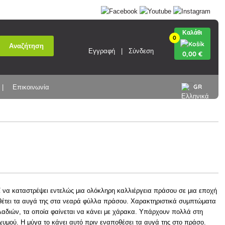
Καλάθι
0
Αναζήτηση
Εγγραφή
Σύνδεση
0
,00 €
GR
Επικοινωνία
ί να καταστρέψει εντελώς μια ολόκληρη καλλιέργεια πράσου σε μια εποχή
οθέτει τα αυγά της στα νεαρά φύλλα πράσου. Χαρακτηριστικά συμπτώματα
κλαδιών, τα οποία φαίνεται να κάνει με χάρακα. Υπάρχουν πολλά στη
 χυμού. Η μύγα το κάνει αυτό πριν εναποθέσει τα αυγά της στο πράσο.