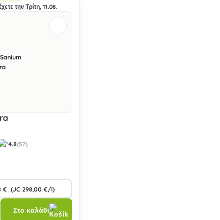
χετε την Τρίτη, 11.08.
ra
4.8
(57)
Στο καλάθι