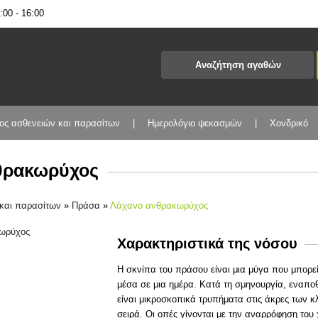
00 - 16:00
ος ασθενειών και παρασίτων
Ημερολόγιο ψεκασμών
Χονδρικό
θρακωρύχος
και παρασίτων
»
Πράσα
»
Λάχανο ανθρακωρύχος
Χαρακτηριστικά της νόσου
Η σκνίπα του πράσου είναι μια μύγα που μπορε
μέσα σε μια ημέρα. Κατά τη σμηνουργία, εναπ
είναι μικροσκοπικά τρυπήματα στις άκρες των 
σειρά. Οι οπές γίνονται με την αναρρόφηση του