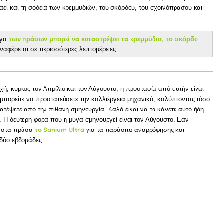
λάει και τη σοδειά των κρεμμυδιών, του σκόρδου, του σχοινόπρασου και
των πράσων μπορεί να καταστρέψει τα κρεμμύδια, το σκόρδο
ύγα
ναφέρεται σε περισσότερες λεπτομέρειες.
ή, κυρίως τον Απρίλιο και τον Αύγουστο, η προστασία από αυτήν είναι
, μπορείτε να προστατεύσετε την καλλιέργεια μηχανικά, καλύπτοντας τόσο
ατέψετε από την πιθανή σμηνουργία. Καλό είναι να το κάνετε αυτό ήδη
. Η δεύτερη φορά που η μύγα σμηνουργεί είναι τον Αύγουστο. Εάν
το Sanium Ultra
ε στα πράσα
για τα παράσιτα αναρρόφησης και
δύο εβδομάδες.