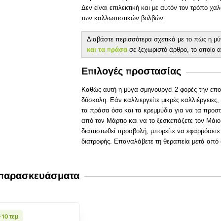
Δεν είναι επιλεκτική και με αυτόν τον τρόπο χα
των καλλωπιστικών βολβών.
Διαβάστε περισσότερα σχετικά με το πώς η μ
και τα πράσα
σε ξεχωριστό άρθρο, το οποίο α
Επιλογές προστασίας
Καθώς αυτή η μύγα σμηνουργεί 2 φορές την εποχ
δύσκολη. Εάν καλλιεργείτε μικρές καλλιέργειες
τα πράσα όσο και τα κρεμμύδια για να τα προστ
από τον Μάρτιο και να το ξεσκεπάζετε τον Μάιο
διαπιστωθεί προσβολή, μπορείτε να εφαρμόσετ
διατροφής. Επαναλάβετε τη θεραπεία μετά από 
 παρασκευάσματα
 10 τεμ