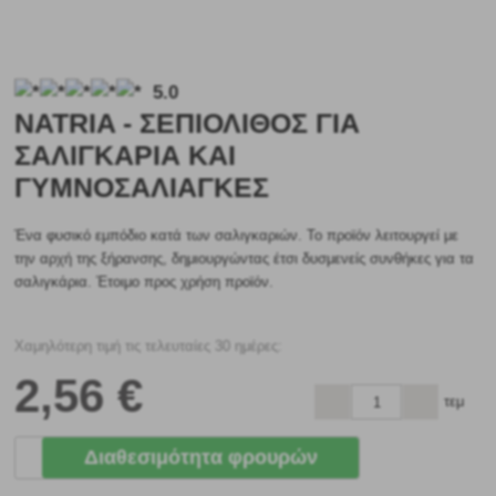
5.0
NATRIA - ΣΕΠΙΌΛΙΘΟΣ ΓΙΑ
ΣΑΛΙΓΚΆΡΙΑ ΚΑΙ
ΓΥΜΝΟΣΆΛΙΑΓΚΕΣ
Ένα φυσικό εμπόδιο κατά των σαλιγκαριών. Το προϊόν λειτουργεί με
την αρχή της ξήρανσης, δημιουργώντας έτσι δυσμενείς συνθήκες για τα
σαλιγκάρια. Έτοιμο προς χρήση προϊόν.
Χαμηλότερη τιμή τις τελευταίες 30 ημέρες:
2
,56 €
τεμ
Διαθεσιμότητα φρουρών