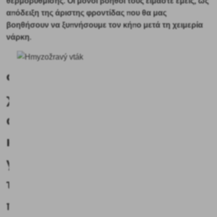
θερμορύθμισης. Οι μόνοι βοηθοί τους είμαστε εμείς, ως
απόδειξη της άριστης φροντίδας που θα μας
βοηθήσουν να ξυπνήσουμε τον κήπο μετά τη χειμερία
νάρκη.
Φυσικός
χώρος
στον
κήπο
για
τα
πουλιά