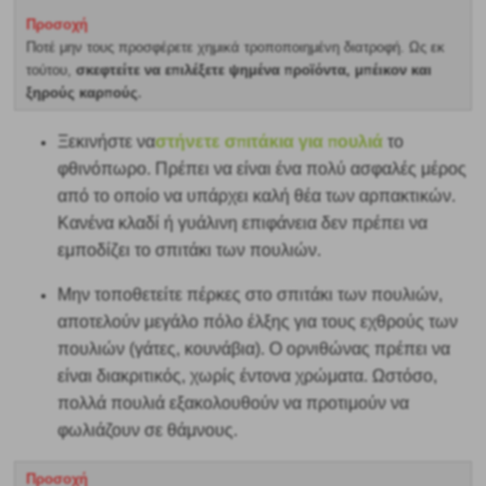
Προσοχή
Ποτέ μην τους προσφέρετε χημικά τροποποιημένη διατροφή. Ως εκ
σκεφτείτε να επιλέξετε ψημένα προϊόντα, μπέικον και
τούτου,
ξηρούς καρπούς.
στήνετε σπιτάκια για πουλιά
Ξεκινήστε να
το
φθινόπωρο. Πρέπει να είναι ένα πολύ ασφαλές μέρος
από το οποίο να υπάρχει καλή θέα των αρπακτικών.
Κανένα κλαδί ή γυάλινη επιφάνεια δεν πρέπει να
εμποδίζει το σπιτάκι των πουλιών.
Μην τοποθετείτε πέρκες στο σπιτάκι των πουλιών,
αποτελούν μεγάλο πόλο έλξης για τους εχθρούς των
πουλιών (γάτες, κουνάβια). Ο ορνιθώνας πρέπει να
είναι διακριτικός, χωρίς έντονα χρώματα. Ωστόσο,
πολλά πουλιά
εξακολουθούν να προτιμούν να
φωλιάζουν σε θάμνους.
Προσοχή