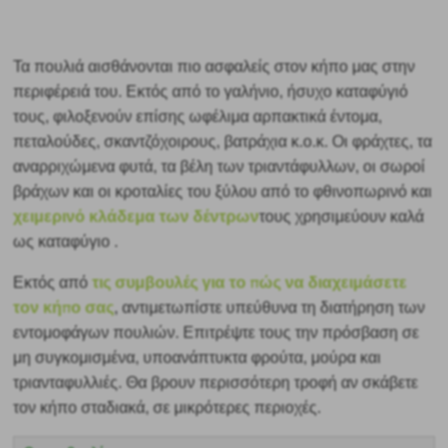
Τα πουλιά αισθάνονται πιο ασφαλείς στον κήπο μας στην
περιφέρειά του. Εκτός από το γαλήνιο, ήσυχο καταφύγιό
τους, φιλοξενούν επίσης ωφέλιμα αρπακτικά έντομα,
πεταλούδες, σκαντζόχοιρους, βατράχια κ.ο.κ. Οι φράχτες, τα
αναρριχώμενα φυτά, τα βέλη των τριαντάφυλλων, οι σωροί
βράχων και οι κροταλίες του ξύλου από το φθινοπωρινό και
χειμερινό κλάδεμα των δέντρων
τους χρησιμεύουν καλά
ως καταφύγιο
.
τις συμβουλές για το πώς να διαχειμάσετε
Εκτός από
τον κήπο σας
, αντιμετωπίστε υπεύθυνα τη διατήρηση των
εντομοφάγων πουλιών. Επιτρέψτε τους την πρόσβαση σε
μη συγκομισμένα, υποανάπτυκτα φρούτα, μούρα και
τριανταφυλλιές. Θα βρουν περισσότερη τροφή αν σκάβετε
τον κήπο σταδιακά, σε μικρότερες περιοχές.