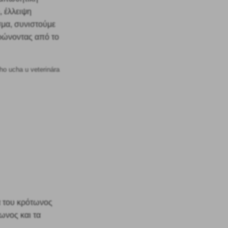
, έλλειψη
σμα, συνιστούμε
αρώνοντας από το
α του κρότωνος
τωνος και τα