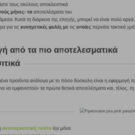
άστε τους σκύλους αποκλειστικά
νούς μήνες- τα
αποτελέσματα του
 άμεσα. Κατά τη διάρκεια της εποχής, μπορεί να είναι πολύ αργά
κυνηγετικές φυλές με
οποίες
ρα για τις
τις
περνάτε τακτικά χρ
γή από τα πιο αποτελεσματικά
ιτικά
μένα προϊόντα ανάλογα με το πόσο δύσκολη είναι η εφαρμογή τ
για να εμφανιστούν τα πρώτα θετικά αποτελέσματα και, τέλος, τη
αντιπαρασιτική πιπέτα
ή
όχι μόνο