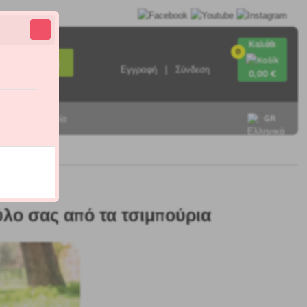
Καλάθι
0
Αναζήτηση
Εγγραφή
Σύνδεση
0
,00 €
GR
Επικοινωνία
λο σας από τα τσιμπούρια