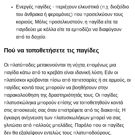
Ενεργές παγίδες - περιέχουν ελκυστικά (π.χ. διοξείδιο
του άνθρακα ή φερομόνες) που προσελκύουν τους
κοριούς. Μόλις προσελκυστούν, η παγίδα είτε τα
παγιδεύει με κόλλα είτε τα εμποδίζει να διαφύγουν
από το δοχείο.
Πού να τοποθετήσετε τις παγίδες
Οι πλατύποδες μετακινούνται τη νύχτα, επομένως μια
παγίδα κάτω από το κρεβάτι είναι ιδανική λύση. Εάν οι
πλατύσκοι κρύβονται πίσω από ταπετσαρίες ή σε αρμούς, οι
παγίδες κοντά τους μπορούν να βοηθήσουν στην
παρακολούθηση της δραστηριότητάς τους. Οι παγίδες
πλατυσκώληκα μπορούν επίσης να τοποθετηθούν κοντά
στις αποσκευές σας όταν επιστρέφετε από τις διακοπές. Η
έγκαιρη ανίχνευση των πλατυσκωλήκων μπορεί να σας
γλιτώσει από πολλούς μπελάδες.
Παρόλο που οι παγίδες
δεν θα εξαλείψουν εντελώς τους πλατυποδούρους,