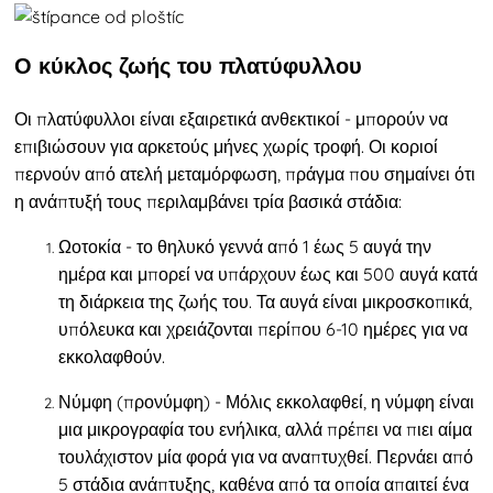
Ο κύκλος ζωής του πλατύφυλλου
Οι πλατύφυλλοι είναι εξαιρετικά ανθεκτικοί - μπορούν να
επιβιώσουν για αρκετούς μήνες χωρίς τροφή. Οι κοριοί
περνούν από
ατελή μεταμόρφωση, πράγμα που σημαίνει ότι
η ανάπτυξή τους περιλαμβάνει τρία βασικά στάδια:
Ωοτοκία
- το θηλυκό γεννά από 1 έως 5 αυγά την
ημέρα και μπορεί να υπάρχουν έως και 500 αυγά κατά
τη διάρκεια της ζωής του. Τα αυγά είναι μικροσκοπικά,
υπόλευκα και χρειάζονται περίπου 6-10 ημέρες για να
εκκολαφθούν.
Νύμφη (προνύμφη)
- Μόλις εκκολαφθεί, η νύμφη είναι
μια μικρογραφία του ενήλικα, αλλά πρέπει να πιει αίμα
τουλάχιστον μία φορά για να αναπτυχθεί. Περνάει από
5 στάδια ανάπτυξης, καθένα από τα οποία απαιτεί ένα