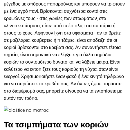
μέγεθος με σπόρους παπαρούνας
και μπορούν να τριφτούν
με ένα υγρό πανί.
Βρίσκονται συχνότερα κοντά στις
κρυψώνες τους
- στις γωνίες των στρωμάτων, στα
κλινοσκεπάσματα, πίσω από τα έπιπλα, στα συρτάρια ή
στους τοίχους.
Αφήνουν ίχνη στα υφάσματα
- αν τα βρείτε
σε μαξιλάρια, κουβέρτες ή πιτζάμες, είναι απόδειξη ότι οι
κοριοί βρίσκονται στο κρεβάτι σας. Αν συναντήσετε τέτοια
σημεία, είναι σημαντικό να ελέγξετε για άλλα σημάδια
κοριών το συντομότερο δυνατό και να λάβετε μέτρα. Είναι
καλύτερο να εντοπίζετε τους κοριούς τη νύχτα, όταν είναι
ενεργοί. Χρησιμοποιήστε έναν φακό ή ένα κινητό τηλέφωνο
για να σαρώσετε το κρεβάτι σας. Αν όντως έχετε παράσιτα
στο διαμέρισμά σας, μπορείτε σίγουρα να τα εντοπίσετε με
αυτόν τον τρόπο.
Τα τσιμπήματα των κοριών