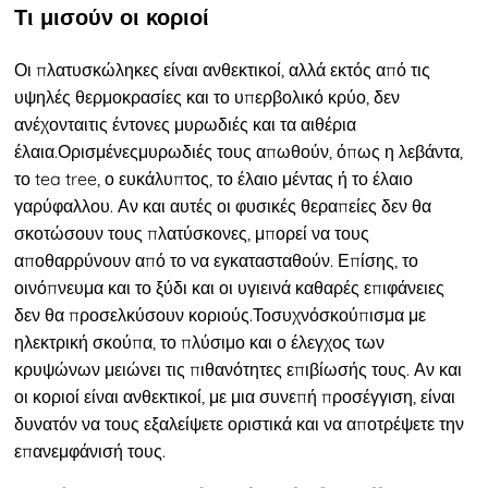
Τι μισούν οι κοριοί
Οι πλατυσκώληκες είναι ανθεκτικοί, αλλά εκτός από τις
υψηλές θερμοκρασίες και το υπερβολικό κρύο, δεν
ανέχονται
τις έντονες μυρωδιές και τα αιθέρια
έλαια.
Ορισμένες
μυρωδιές τους απωθούν, όπως η λεβάντα,
το tea tree, ο ευκάλυπτος, το έλαιο μέντας ή το έλαιο
γαρύφαλλου. Αν και αυτές οι φυσικές θεραπείες δεν θα
σκοτώσουν τους πλατύσκονες, μπορεί να τους
αποθαρρύνουν από το να εγκατασταθούν. Επίσης, το
οινόπνευμα και το ξύδι και οι υγιεινά καθαρές επιφάνειες
δεν θα προσελκύσουν κοριούς.
Το
συχνό
σκούπισμα με
ηλεκτρική σκούπα, το πλύσιμο και ο έλεγχος των
κρυψώνων μειώνει τις πιθανότητες επιβίωσής τους. Αν και
οι κοριοί είναι ανθεκτικοί, με μια συνεπή προσέγγιση, είναι
δυνατόν να τους εξαλείψετε οριστικά και να αποτρέψετε την
επανεμφάνισή τους.