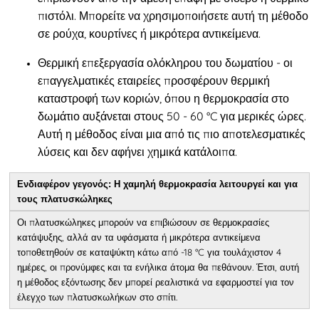
πιστόλι. Μπορείτε να χρησιμοποιήσετε αυτή τη μέθοδο
σε ρούχα, κουρτίνες ή μικρότερα αντικείμενα.
Θερμική επεξεργασία ολόκληρου του δωματίου - οι
επαγγελματικές εταιρείες προσφέρουν θερμική
καταστροφή των κοριών, όπου η θερμοκρασία στο
δωμάτιο αυξάνεται στους 50 - 60 °C για μερικές ώρες.
Αυτή η μέθοδος είναι μια από τις πιο αποτελεσματικές
λύσεις και δεν αφήνει χημικά κατάλοιπα.
Ενδιαφέρον γεγονός: Η χαμηλή θερμοκρασία λειτουργεί και για
τους πλατυσκώληκες
Οι πλατυσκώληκες μπορούν να επιβιώσουν σε θερμοκρασίες
κατάψυξης, αλλά αν τα υφάσματα ή μικρότερα αντικείμενα
τοποθετηθούν σε καταψύκτη κάτω από -18 °C για τουλάχιστον 4
ημέρες, οι προνύμφες και τα ενήλικα άτομα θα πεθάνουν. Έτσι, αυτή
η μέθοδος εξόντωσης δεν μπορεί ρεαλιστικά να εφαρμοστεί για τον
έλεγχο των πλατυσκωλήκων στο σπίτι.