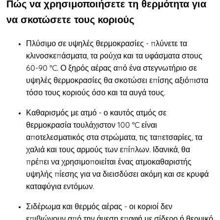
Πώς να χρησιμοποιήσετε τη θερμότητα για
να σκοτώσετε τους κοριούς
Πλύσιμο σε υψηλές θερμοκρασίες - πλύνετε τα
κλινοσκεπάσματα, τα ρούχα και τα υφάσματα στους
60-90 °C. Ο ξηρός αέρας από ένα στεγνωτήριο σε
υψηλές θερμοκρασίες θα σκοτώσει επίσης αξιόπιστα
τόσο τους κοριούς όσο και τα αυγά τους.
Καθαρισμός με ατμό - ο καυτός ατμός σε
θερμοκρασία τουλάχιστον 100 °C είναι
αποτελεσματικός στα στρώματα, τις ταπετσαρίες, τα
χαλιά και τους αρμούς των επίπλων. Ιδανικά, θα
πρέπει να χρησιμοποιείται ένας ατμοκαθαριστής
υψηλής πίεσης για να διεισδύσει ακόμη και σε κρυφά
καταφύγια εντόμων.
Σιδέρωμα και θερμός αέρας - οι κοριοί δεν
επιβιώνουν από την άμεση επαφή με σίδερο ή θερμικό