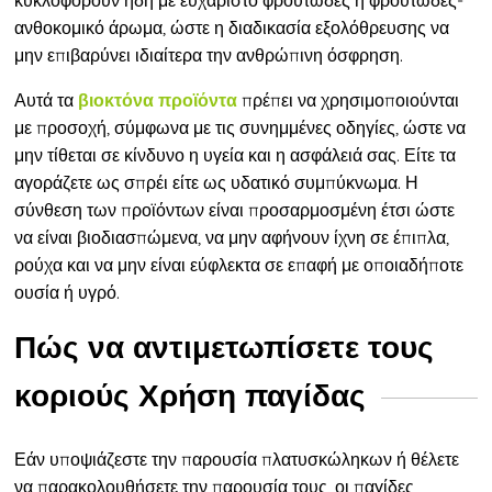
κυκλοφορούν ήδη με ευχάριστο φρουτώδες ή φρουτώδες-
ανθοκομικό άρωμα, ώστε η διαδικασία εξολόθρευσης να
μην επιβαρύνει ιδιαίτερα την ανθρώπινη όσφρηση.
Αυτά τα
πρέπει να χρησιμοποιούνται
βιοκτόνα προϊόντα
με προσοχή, σύμφωνα με τις συνημμένες οδηγίες, ώστε να
μην τίθεται σε κίνδυνο η υγεία και η ασφάλειά σας. Είτε τα
αγοράζετε ως σπρέι είτε ως υδατικό συμπύκνωμα. Η
σύνθεση των προϊόντων είναι προσαρμοσμένη έτσι ώστε
να είναι βιοδιασπώμενα, να μην αφήνουν ίχνη σε έπιπλα,
ρούχα και να μην είναι εύφλεκτα σε επαφή με οποιαδήποτε
ουσία ή υγρό.
Πώς να αντιμετωπίσετε τους
κοριούς Χρήση παγίδας
Εάν υποψιάζεστε την παρουσία πλατυσκώληκων ή θέλετε
να παρακολουθήσετε την παρουσία τους, οι παγίδες