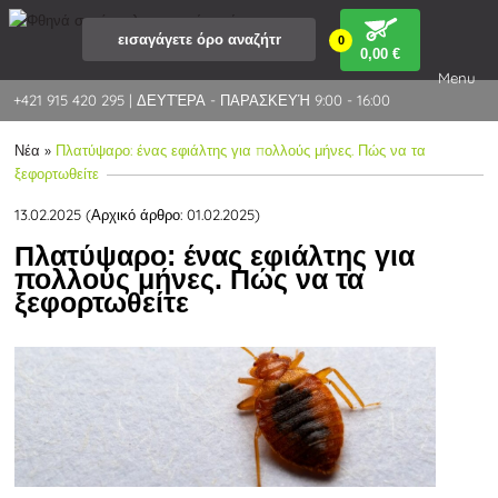
0
0
,00 €
Menu
+421 915 420 295 | ΔΕΥΤΈΡΑ - ΠΑΡΑΣΚΕΥΉ 9:00 - 16:00
Νέα
»
Πλατύψαρο: ένας εφιάλτης για πολλούς μήνες. Πώς να τα
ξεφορτωθείτε
13.02.2025 (Αρχικό άρθρο: 01.02.2025)
Πλατύψαρο: ένας εφιάλτης για
πολλούς μήνες. Πώς να τα
ξεφορτωθείτε