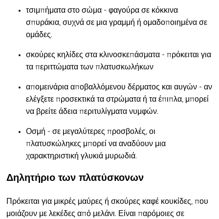
τσιμπήματα στο σώμα
- φαγούρα σε κόκκινα
σπυράκια, συχνά σε μια γραμμή ή ομαδοποιημένα σε
ομάδες.
σκούρες κηλίδες στα κλινοσκεπάσματα
- πρόκειται για
τα περιττώματα των πλατυσκωλήκων
απομεινάρια αποβαλλόμενου δέρματος και αυγών
- αν
ελέγξετε προσεκτικά τα στρώματα ή τα έπιπλα, μπορεί
να βρείτε άδεια περιτυλίγματα νυμφών.
Οσμή
- σε μεγαλύτερες προσβολές, οι
πλατυσκώληκες μπορεί να αναδύουν μια
χαρακτηριστική γλυκιά μυρωδιά.
Δηλητήριο των πλατύσκονων
Πρόκειται για μικρές μαύρες ή σκούρες καφέ κουκίδες
, που
μοιάζουν με λεκέδες από μελάνι.
Είναι παρόμοιες σε