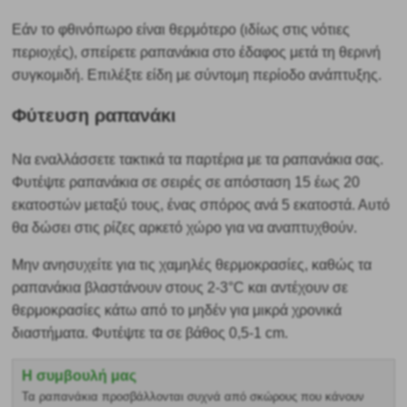
Εάν το φθινόπωρο είναι θερμότερο (ιδίως στις νότιες
περιοχές), σπείρετε ραπανάκια στο έδαφος μετά τη θερινή
συγκομιδή. Επιλέξτε είδη με σύντομη περίοδο ανάπτυξης.
Φύτευση ραπανάκι
Να εναλλάσσετε τακτικά τα παρτέρια με τα ραπανάκια σας.
Φυτέψτε ραπανάκια σε
σειρές σε απόσταση 15 έως 20
εκατοστών μεταξύ τους, ένας σπόρος ανά 5 εκατοστά. Αυτό
θα δώσει στις ρίζες αρκετό χώρο για να αναπτυχθούν.
Μην ανησυχείτε για τις χαμηλές θερμοκρασίες, καθώς τα
ραπανάκια βλαστάνουν στους 2-3°C και αντέχουν σε
θερμοκρασίες κάτω από το μηδέν για μικρά χρονικά
διαστήματα. Φυτέψτε τα σε βάθος 0,5-1 cm.
Η συμβουλή μας
Τα ραπανάκια προσβάλλονται συχνά από σκώρους που κάνουν