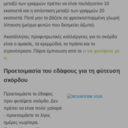
μεταξύ των γραμμών πρέπει να είναι τουλάχιστον 10
εκατοστά και η απόσταση μεταξύ των γραμμών 20
εκατοστά. Ποτέ μην το βάζετε σε φρεσκοσπαρμένη χλωρή
λίπανση (μείγμα φυτών που δεσμεύει άζωτο).
Ακατάλληλες προφυτρωτικές καλλιέργειες για το σκόρδο
είναι ο αρακάς, τα κρεμμύδια, τα πράσα και το
σχοινόπρασο. Πάρτε έμπνευση από το
τι να φυτέψετε με
τι.
Προετοιμασία του εδάφους για τη φύτευση
σκόρδου
Προετοιμάστε το έδαφος
πριν φυτέψετε σκόρδο. Δεν
πρέπει να είναι πολύ χαλαρό
- προετοιμάστε το λίγες
ημέρες νωρίτερα.