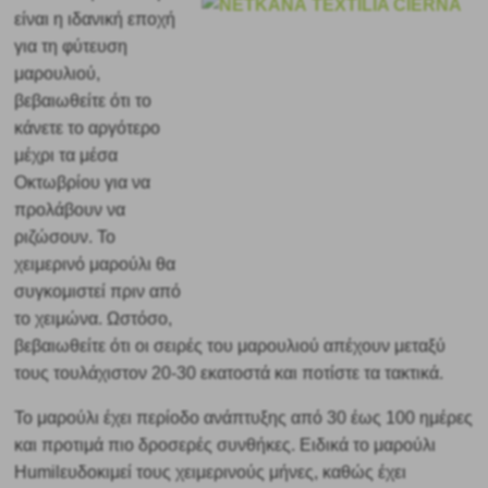
είναι η ιδανική εποχή
για τη φύτευση
μαρουλιού,
βεβαιωθείτε ότι το
κάνετε το
αργότερο
μέχρι τα μέσα
Οκτωβρίου για να
προλάβουν να
ριζώσουν. Το
χειμερινό μαρούλι θα
συγκομιστεί πριν από
το χειμώνα. Ωστόσο,
βεβαιωθείτε ότι οι σειρές του μαρουλιού απέχουν μεταξύ
τους τουλάχιστον 20-30 εκατοστά και ποτίστε τα τακτικά.
Το μαρούλι έχει περίοδο ανάπτυξης από 30 έως 100 ημέρες
και προτιμά πιο δροσερές συνθήκες. Ειδικά
το μαρούλι
Humil
ευδοκιμεί τους χειμερινούς
μήνες, καθώς έχει