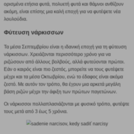
ορισμένα ετήσια φυτά, πολυετή φυτά και θάμνοι ανθίζουν
ακόμη, είναι επίσης μια καλή εποχή για να φυτέψετε νέα
λουλούδια.
Φύτευση νάρκισσων
Τα μέσα Σεπτεμβρίου είναι η ιδανική εποχή για τη φύτευση
νάρκισσων. Χρειάζονται περισσότερο χρόνο για να
ριζώσουν από άλλους βολβούς, αλλά
φυτεύονται πρώτοι.
Εάν ο καιρός είναι πιο ζεστός, μπορείτε να τους φυτέψετε
μέχρι και τα μέσα Οκτωβρίου, ενώ το έδαφος είναι ακόμα
ζεστό. Με αυτόν τον τρόπο, θα έχουν μια αρκετά μεγάλη
βάση ριζών μέχρι την άφιξη των πρώτων παγετώνων.
Οι νάρκισσοι πολλαπλασιάζονται με φυσικό τρόπο,
φυτέψτε
τους μετά από 3 έως 5 χρόνια.