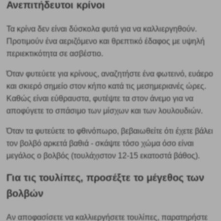
Ανεπιτήδευτοι κρίνοι
Τα κρίνα δεν είναι δύσκολα φυτά για να καλλιεργηθούν.
Προτιμούν ένα αεριζόμενο και θρεπτικό έδαφος με υψηλή
περιεκτικότητα σε ασβέστιο.
Όταν φυτεύετε για κρίνους, αναζητήστε ένα φωτεινό, ευάερο
και σκιερό σημείο στον κήπο κατά τις μεσημεριανές ώρες.
Καθώς είναι εύθραυστα, φυτέψτε τα στον άνεμο για να
αποφύγετε το σπάσιμο των μίσχων και των λουλουδιών.
Όταν τα φυτεύετε το φθινόπωρο, βεβαιωθείτε
ότι έχετε βάλει
τον βολβό αρκετά βαθιά - σκάψτε τόσο χώμα όσο είναι
μεγάλος ο βολβός (τουλάχιστον 12-15 εκατοστά βάθος).
Για τις τουλίπες, προσέξτε το μέγεθος των
βολβών
Αν αποφασίσετε να καλλιεργήσετε τουλίπες, παρατηρήστε