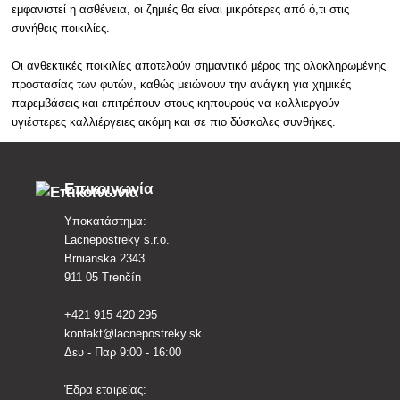
εμφανιστεί η ασθένεια, οι ζημιές θα είναι μικρότερες από ό,τι στις
συνήθεις ποικιλίες.
Οι ανθεκτικές ποικιλίες αποτελούν σημαντικό μέρος της ολοκληρωμένης
προστασίας των φυτών, καθώς μειώνουν την ανάγκη για χημικές
παρεμβάσεις και επιτρέπουν στους κηπουρούς να καλλιεργούν
υγιέστερες καλλιέργειες ακόμη και σε πιο δύσκολες συνθήκες.
Επικοινωνία
Υποκατάστημα:
Lacnepostreky s.r.o.
Brnianska 2343
911 05 Trenčín
+421 915 420 295
kontakt@lacnepostreky.sk
Δευ - Παρ 9:00 - 16:00
Έδρα εταιρείας: