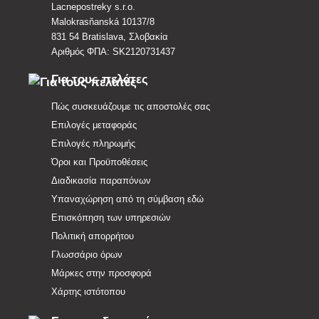
Lacnepostreky s.r.o.
Malokrasňanská 10137/8
831 54 Bratislava, Σλοβακία
Αριθμός ΦΠΑ: SK2120731437
Για τους πελάτες
Πώς συσκευάζουμε τις αποστολές σας
Επιλογές μεταφοράς
Επιλογές πληρωμής
Όροι και Προϋποθέσεις
Διαδικασία παραπόνων
Υπαναχώρηση από τη σύμβαση εδώ
Επισκόπηση των υπηρεσιών
Πολιτική απορρήτου
Γλωσσάριο όρων
Μάρκες στην προσφορά
Χάρτης ιστότοπου