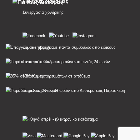
Για τους διανομείς
Συνεργασία χονδρικής
Θα σας παρέχουμε πάντα συμβουλές από ειδικούς
Τα παράπονα διεκπεραιώνονται εντός 24 ωρών
85% των εμπορευμάτων σε απόθεμα
Παράδοση εντός 24 ωρών από Δευτέρα έως Παρασκευή