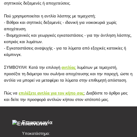
σηπτικούς δεξαμενές ή αποχετεύσεις.
Πού χρησιμοποιείται η αντλία λάσπης με τεμαχιστή;
- Βόθροι και σηπτικές δεξαμενές - ιδανική για νοικοκυριά χωρίς
αποχέτευση.
- Βιομηχανικές και γεωργικές εγκαταστάσεις - για την άντληση λάσπης,
κοπριάς και λυμάτων.
- Εγκαταστάσεις αναψυχής - για τα λύματα από εξοχικές κατοικίες ή
κάμπινγκ.
ΣΥΜΒΟΥΛΗ: Κατά την επιλογή
αντλίας
λυμάτων με τεμαχιστή,
προσέξτε τη διάμετρο του σωλήνα αποχέτευσης και την παροχή, ώστε η
αντλία να μπορεί να μεταφέρει τα λύματα στην επιθυμητή απόσταση.
Πώς να
επιλέξετε αντλία για τον κήπο σας
; Διαβάστε το άρθρο μας
και δείτε την προσφορά αντλιών κήπου στον ιστότοπό μας.
Επικοινωνία
Υποκατάστημα: