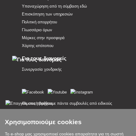
Υπαναχώρηση από τη σύμβαση εδώ
Επισκόπηση των υπηρεσιών
Πολιτική απορρήτου
Γλωσσάριο όρων
Μάρκες στην προσφορά
Χάρτης ιστότοπου
Για τους διανομείς
Συνεργασία χονδρικής
Θα σας παρέχουμε πάντα συμβουλές από ειδικούς
Τα παράπονα διεκπεραιώνονται εντός 24 ωρών
Χρησιμοποιούμε cookies
85% των εμπορευμάτων σε απόθεμα
Το e-shop μας χρησιμοποιεί cookies απαραίτητα για τη σωστή