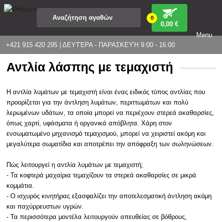
0
0
,00 €
Menu
+421 915 420 295 | ΔΕΥΤΈΡΑ - ΠΑΡΑΣΚΕΥΉ 9:00 - 16:00
Αντλία λάσπης με τεμαχιστή
Η αντλία λυμάτων με τεμαχιστή είναι ένας ειδικός τύπος αντλίας που
προορίζεται για την άντληση λυμάτων, περιττωμάτων και πολύ
λερωμένων υδάτων, τα οποία μπορεί να περιέχουν στερεά ακαθαρσίες,
όπως χαρτί, υφάσματα ή οργανικά απόβλητα. Χάρη στον
ενσωματωμένο μηχανισμό τεμαχισμού, μπορεί να χειριστεί ακόμη και
μεγαλύτερα σωματίδια και αποτρέπει την απόφραξη των σωληνώσεων.
Πώς λειτουργεί η αντλία λυμάτων με τεμαχιστή;
- Τα κοφτερά μαχαίρια τεμαχίζουν τα στερεά ακαθαρσίες σε μικρά
κομμάτια.
- Ο ισχυρός κινητήρας εξασφαλίζει την αποτελεσματική άντληση ακόμη
και παχύρρευστων υγρών.
- Τα περισσότερα μοντέλα λειτουργούν απευθείας σε βόθρους,