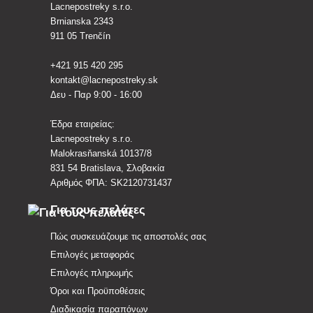
Lacnepostreky s.r.o.
Brnianska 2343
911 05 Trenčín
+421 915 420 295
kontakt@lacnepostreky.sk
Δευ - Παρ 9:00 - 16:00
Έδρα εταιρείας:
Lacnepostreky s.r.o.
Malokrasňanská 10137/8
831 54 Bratislava, Σλοβακία
Αριθμός ΦΠΑ: SK2120731437
Για τους πελάτες
Πώς συσκευάζουμε τις αποστολές σας
Επιλογές μεταφοράς
Επιλογές πληρωμής
Όροι και Προϋποθέσεις
Διαδικασία παραπόνων