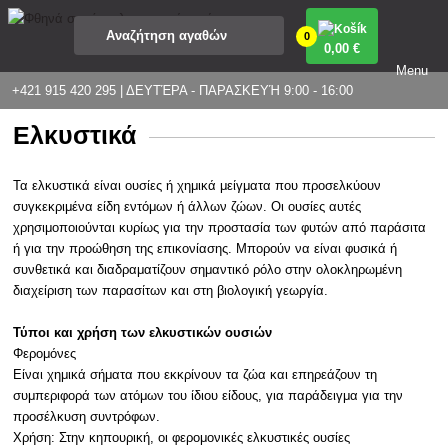
0
0
,00 €
Menu
+421 915 420 295 | ΔΕΥΤΈΡΑ - ΠΑΡΑΣΚΕΥΉ 9:00 - 16:00
Ελκυστικά
Τα ελκυστικά είναι ουσίες ή χημικά μείγματα που προσελκύουν
συγκεκριμένα είδη εντόμων ή άλλων ζώων. Οι ουσίες αυτές
χρησιμοποιούνται κυρίως για την προστασία των φυτών από παράσιτα
ή για την προώθηση της επικονίασης. Μπορούν να είναι φυσικά ή
συνθετικά και διαδραματίζουν σημαντικό ρόλο στην ολοκληρωμένη
διαχείριση των παρασίτων και στη βιολογική γεωργία.
Τύποι και χρήση των ελκυστικών ουσιών
Φερομόνες
Είναι χημικά σήματα που εκκρίνουν τα ζώα και επηρεάζουν τη
συμπεριφορά των ατόμων του ίδιου είδους, για παράδειγμα για την
προσέλκυση συντρόφων.
Χρήση: Στην κηπουρική, οι φερομονικές ελκυστικές ουσίες