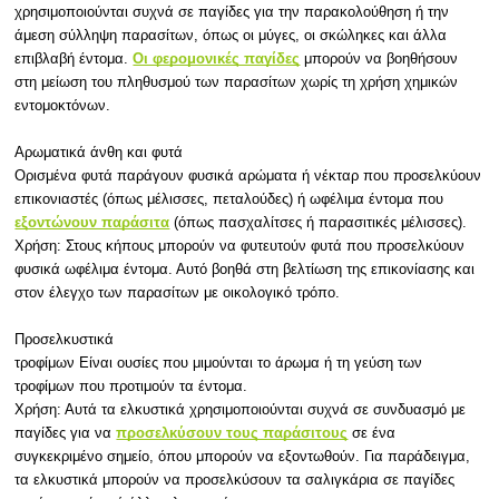
χρησιμοποιούνται συχνά σε παγίδες για την παρακολούθηση ή την
άμεση σύλληψη παρασίτων, όπως οι μύγες, οι σκώληκες και άλλα
επιβλαβή έντομα.
Οι φερομονικές παγίδες
μπορούν να βοηθήσουν
στη μείωση του πληθυσμού των παρασίτων χωρίς τη χρήση χημικών
εντομοκτόνων.
Αρωματικά άνθη και φυτά
Ορισμένα φυτά παράγουν φυσικά αρώματα ή νέκταρ που προσελκύουν
επικονιαστές (όπως μέλισσες, πεταλούδες) ή ωφέλιμα έντομα που
εξοντώνουν παράσιτα
(όπως πασχαλίτσες ή παρασιτικές μέλισσες).
Χρήση: Στους κήπους μπορούν να φυτευτούν φυτά που προσελκύουν
φυσικά ωφέλιμα έντομα. Αυτό βοηθά στη βελτίωση της επικονίασης και
στον έλεγχο των παρασίτων με οικολογικό τρόπο.
Προσελκυστικά
τροφίμων Είναι ουσίες που μιμούνται το άρωμα ή τη γεύση των
τροφίμων που προτιμούν τα έντομα.
Χρήση: Αυτά τα ελκυστικά χρησιμοποιούνται συχνά σε συνδυασμό με
παγίδες για να
προσελκύσουν τους παράσιτους
σε ένα
συγκεκριμένο σημείο, όπου μπορούν να εξοντωθούν. Για παράδειγμα,
τα ελκυστικά μπορούν να προσελκύσουν τα σαλιγκάρια σε παγίδες