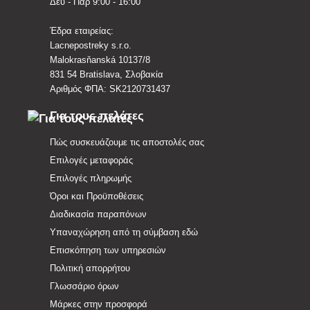
Δευ - Παρ 9:00 - 16:00
Έδρα εταιρείας:
Lacnepostreky s.r.o.
Malokrasňanská 10137/8
831 54 Bratislava, Σλοβακία
Αριθμός ΦΠΑ: SK2120731437
Για τους πελάτες
Πώς συσκευάζουμε τις αποστολές σας
Επιλογές μεταφοράς
Επιλογές πληρωμής
Όροι και Προϋποθέσεις
Διαδικασία παραπόνων
Υπαναχώρηση από τη σύμβαση εδώ
Επισκόπηση των υπηρεσιών
Πολιτική απορρήτου
Γλωσσάριο όρων
Μάρκες στην προσφορά