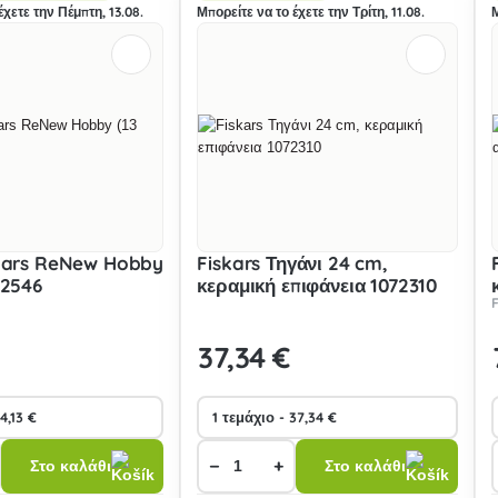
έχετε την Πέμπτη, 13.08.
Μπορείτε να το έχετε την Τρίτη, 11.08.
skars ReNew Hobby
Fiskars Τηγάνι 24 cm,
62546
κεραμική επιφάνεια 1072310
37
,34 €
−
+
Στο καλάθι
Στο καλάθι