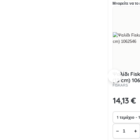
Μπορείτε να το 
Ψαλίδι Fi
(13 cm) 10
FISKARS
14
,13 €
−
+