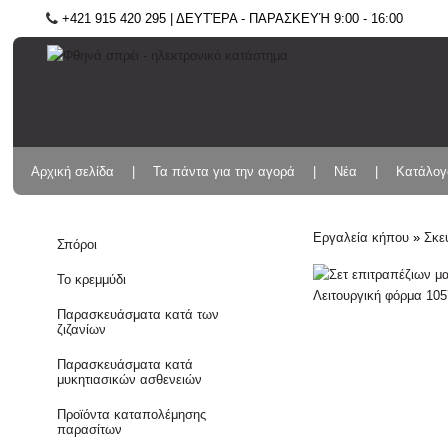
+421 915 420 295 | ΔΕΥΤΈΡΑ - ΠΑΡΑΣΚΕΥΉ 9:00 - 16:00
Αρχική σελίδα
Τα πάντα για την αγορά
Νέα
Κατάλογ
Εργαλεία κήπου
»
Σκε
Σπόροι
Το κρεμμύδι
Παρασκευάσματα κατά των
ζιζανίων
Παρασκευάσματα κατά
μυκητιασικών ασθενειών
Προϊόντα καταπολέμησης
παρασίτων