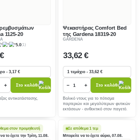
αρεμβυσμάτων
Ψεκαστήρας Comfort Bed
a 1125-20
της Gardena 18319-20
A
GARDENA
(1)
5.0
 €
33
,62 €
+
−
+
Στο καλάθι
Στο καλάθι
τζας αντικατάστασης.
Βολικό ντους για το πότισμα
παρτεριών και μεγαλύτερων φυτικών
εκτάσεων - ανθεκτικό στον παγετό.
όθεμα στον προμηθευτή
Σε απόθεμα 1 τεμ
να το έχετε την Τρίτη, 11.08.
Μπορείτε να το έχετε αύριο, 07.08.