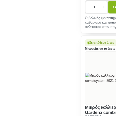
−
+
Σ
Ο βολικός ψεκαστήρ
καθαρισμό και πότι
ανθεκτικός στον παγ
Σε απόθεμα 1 τεμ
Μπορείτε να το έχετε 
Μικρός καλλιε
Gardena comb