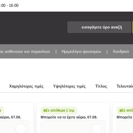
00 - 16:00
ος ασθενειών και παρασίτων
Ημερολόγιο ψεκασμών
Χονδρικό
Χαμηλότερες τιμές
Υψηλότερες τιμές
Τίτλος
Τελευταί
μ
Σε απόθεμα 1 τεμ
Σε απ
αύριο, 07.08.
Μπορείτε να το έχετε αύριο, 07.08.
Μπορείτε 