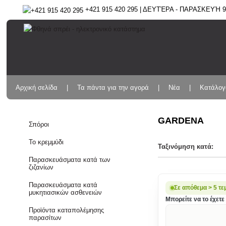
+421 915 420 295 | ΔΕΥΤΈΡΑ - ΠΑΡΑΣΚΕΥΉ 9:
Αρχική σελίδα
Τα πάντα για την αγορά
Νέα
Κατάλογ
GARDENA
Σπόροι
Το κρεμμύδι
Ταξινόμηση κατά:
Παρασκευάσματα κατά των
ζιζανίων
Παρασκευάσματα κατά
Σε απόθεμα > 5 τε
μυκητιασικών ασθενειών
Μπορείτε να το έχετε 
Προϊόντα καταπολέμησης
παρασίτων