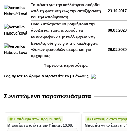
Τα πάντα για την καλλιέργεια σκόρδου
από τη φύτευση έως την αποξήρανση
23.10.2017
και την αποθήκευση
Ποια λιπάσματα θα βοηθήσουν την
άνοιξη και ποια μπορούν να
08.03.2020
καταστρέψουν την καλλιέργειά σας
Εύκολες οδηγίες για την καλλιέργεια
γλυκών φραουλών ακόμα και για
20.05.2020
αρχάριους
Φορτώστε περισσότερα
Σας άρεσε το άρθρο Μοιραστείτε το με άλλους
Συνιστώμενα παρασκευάσματα
Σε απόθεμα στον προμηθευτή
Σε απόθεμα στον προμηθ
Μπορείτε να το έχετε την Πέμπτη, 13.08.
Μπορείτε να το έχετε την Τετ