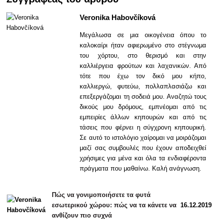
Veronika Habovčíková
Μεγάλωσα σε μια οικογένεια όπου το
καλοκαίρι ήταν αφιερωμένο στο στέγνωμα
του χόρτου, στο θερισμό και στην
καλλιέργεια φρούτων και λαχανικών. Από
τότε που έχω τον δικό μου κήπο,
καλλιεργώ, φυτεύω, πολλαπλασιάζω και
επεξεργάζομαι τη σοδειά μου. Αναζητώ τους
δικούς μου δρόμους, εμπνέομαι από τις
εμπειρίες άλλων κηπουρών και από τις
τάσεις που φέρνει η σύγχρονη κηπουρική.
Σε αυτό το ιστολόγιο χαίρομαι να μοιράζομαι
μαζί σας συμβουλές που έχουν αποδειχθεί
χρήσιμες για μένα και όλα τα ενδιαφέροντα
πράγματα που μαθαίνω. Καλή ανάγνωση.
Πώς να γονιμοποιήσετε τα φυτά
εσωτερικού χώρου: πώς να τα κάνετε να
16.12.2019
ανθίζουν πιο συχνά