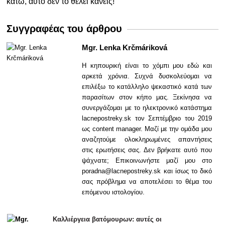
κάτω, αυτό δεν το θέλει κανείς!
Συγγραφέας του άρθρου
Mgr. Lenka Krčmáriková
Η κηπουρική είναι το χόμπι μου εδώ και
αρκετά χρόνια. Συχνά δυσκολεύομαι να
επιλέξω το κατάλληλο ψεκαστικό κατά των
παρασίτων στον κήπο μας. Ξεκίνησα να
συνεργάζομαι με το ηλεκτρονικό κατάστημα
lacnepostreky.sk τον Σεπτέμβριο του 2019
ως content manager. Μαζί με την ομάδα μου
αναζητούμε ολοκληρωμένες απαντήσεις
στις ερωτήσεις σας. Δεν βρήκατε αυτό που
ψάχνατε; Επικοινωνήστε μαζί μου στο
poradna@lacnepostreky.sk και ίσως το δικό
σας πρόβλημα να αποτελέσει το θέμα του
επόμενου ιστολογίου.
Καλλιέργεια βατόμουρων: αυτές οι