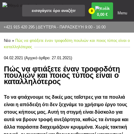
0
Menu
0
,00 €
+421 915 420 295 | ΔΕΥΤΈΡΑ - ΠΑΡΑΣΚΕΥΉ 9:00 - 16:00
Νέα
»
Πώς να φτιάξετε έναν τροφοδότη πουλιών και ποιος τύπος είναι ο
καταλληλότερος
04.02.2021 (Αρχικό άρθρο: 27.01.2021)
Πώς να φτιάξετε έναν τροφοδότη
πουλιών και ποιος τύπος είναι ο
καταλληλότερος
Το να φτιάχνουμε τις δικές μας ταΐστρες για τα πουλιά
είναι η απόδειξη ότι δεν ξεχνάμε το χρήσιμο έργο τους
στους κήπους μας. Αυτή τη στιγμή είναι δύσκολο για
αυτά να βρουν τροφή ανεξάρτητα, καθώς τα έντομα και
άλλα παράσιτα διαχειμάζουν κρυμμένα. Χωρίς τακτική