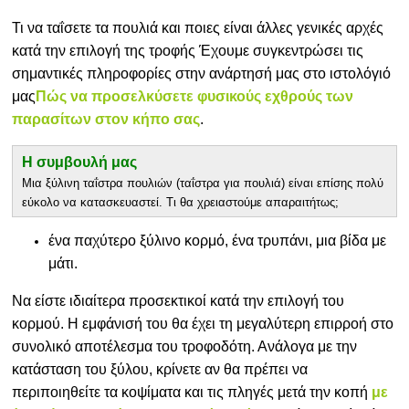
Τι να ταΐσετε τα πουλιά και ποιες είναι άλλες γενικές αρχές
κατά την επιλογή της τροφής Έχουμε συγκεντρώσει τις
σημαντικές πληροφορίες στην ανάρτησή μας στο ιστολόγιό
μας
Πώς να προσελκύσετε φυσικούς εχθρούς των
παρασίτων στον κήπο σας
.
Η συμβουλή μας
Μια ξύλινη ταΐστρα πουλιών (ταΐστρα για πουλιά) είναι επίσης πολύ
εύκολο να κατασκευαστεί. Τι θα χρειαστούμε απαραιτήτως;
ένα παχύτερο ξύλινο κορμό, ένα τρυπάνι, μια βίδα με
μάτι.
Να είστε ιδιαίτερα προσεκτικοί κατά την επιλογή του
κορμού. Η εμφάνισή του θα έχει τη μεγαλύτερη επιρροή στο
συνολικό αποτέλεσμα του τροφοδότη. Ανάλογα με την
κατάσταση του ξύλου, κρίνετε αν θα πρέπει να
περιποιηθείτε τα κοψίματα και τις πληγές μετά την κοπή
με