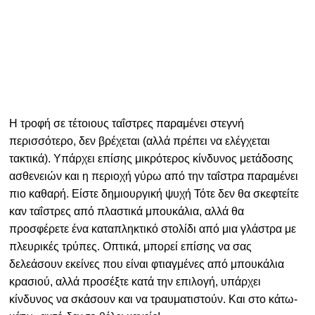
Η τροφή σε τέτοιους ταΐστρες παραμένει στεγνή
περισσότερο, δεν βρέχεται (αλλά πρέπει να ελέγχεται
τακτικά). Υπάρχει επίσης μικρότερος κίνδυνος μετάδοσης
ασθενειών και η περιοχή γύρω από την ταΐστρα παραμένει
πιο καθαρή. Είστε δημιουργική ψυχή Τότε δεν θα σκεφτείτε
καν ταΐστρες από πλαστικά μπουκάλια, αλλά θα
προσφέρετε ένα καταπληκτικό στολίδι από μια γλάστρα με
πλευρικές τρύπες. Οπτικά, μπορεί επίσης να σας
δελεάσουν εκείνες που είναι φτιαγμένες από μπουκάλια
κρασιού, αλλά προσέξτε κατά την επιλογή, υπάρχει
κίνδυνος να σκάσουν και να τραυματιστούν. Και στο κάτω-