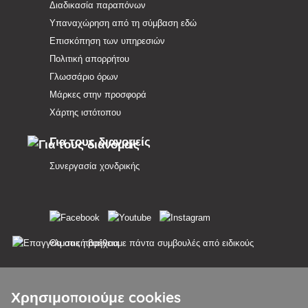
Διαδικασία παραπόνων
Υπαναχώρηση από τη σύμβαση εδώ
Επισκόπηση των υπηρεσιών
Πολιτική απορρήτου
Γλωσσάριο όρων
Μάρκες στην προσφορά
Χάρτης ιστότοπου
Για τους διανομείς
Συνεργασία χονδρικής
Θα σας παρέχουμε πάντα συμβουλές από ειδικούς
Τα παράπονα διεκπεραιώνονται εντός 24 ωρών
Χρησιμοποιούμε cookies
85% των εμπορευμάτων σε απόθεμα