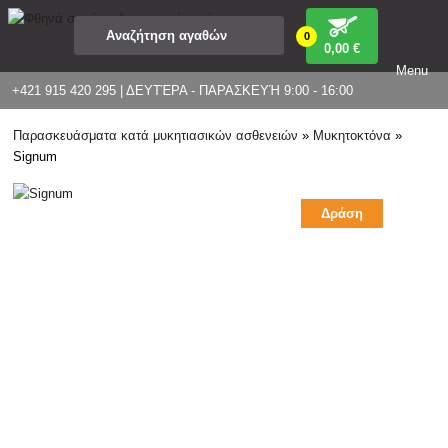
0
0
,00 €
Menu
+421 915 420 295 | ΔΕΥΤΈΡΑ - ΠΑΡΑΣΚΕΥΉ 9:00 - 16:00
Παρασκευάσματα κατά μυκητιασικών ασθενειών
»
Μυκητοκτόνα
»
Signum
Δράση