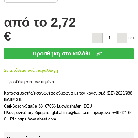
από το
2
,72
€
τεμ
Προσθήκη στο καλάθι
Σε απόθεμα ανά παραλλαγή
Προσθήκη στα αγαπημένα
Κατασκευαστής/εισαγωγέας σύμφωνα με τον κανονισμό (ΕΕ) 2023/988
BASF SE
Carl-Bosch-Straße 38, 67056 Ludwigshafen, DEU
Ηλεκτρονικό ταχυδρομείο: global.info@basf.com Τηλέφωνο: +49 621 60
0 URL: https://www.basf.com