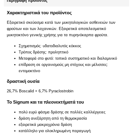
Περιγραφή προϊόντος
Χαρακτηριστικά του προϊόντος
Εξαιρετικό σκεύασμα κατά των μυκητολογικών ασθενειών των
φρούτων και των λαχανικών. Εξαιρετικά αποτελεσματικό
μυκητοκτόνο γενικής χρήσης για τα πυρηνόκαρπα φρούτα.
Σχηματισμός: υδατοδιαλυτός κόκκος
Τρόπος δράσης: προληπτικό
Μεταφορά στο φυτό: τοπικά συστηματικό και διαλαμινικό
επίδραση σε οργανισμούς μη στόχους και μέλισσες:
εντομοκτόνο
δραστική ουσία
26,7% Boscalid + 6,7% Pyraclostrobin
Το Signum και τα πλεονεκτήματά του
πολύ ευρύ φάσμα δράσης σε πολλές καλλιέργειες
δράση ανεξάρτητη από τη θερμοκρασία
εξαιρετικά μακροχρόνια δράση
κατάλληλο για ολοκληρωμένη παραγωγή