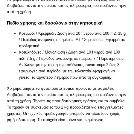
Διαβάζετε πάντα την ετικέτα και τις πληροφορίες του προϊόντος πριν
από τη χρήση.
Πεδίο χρήσης και δοσολογία στην κηπουρική
Κρεμμύδι / Κρεμμύδι / Δόση ανά 10 l νερού ανά 100 m2: 15 g
/ Περίοδος αναμονής σε ημέρες: AT / Σημειώσεις: Εφαρμόστε
προληπτικά
Κοτυληδόνες / Μονολίωση / Δόση ανά 10 l νερού ανά 100
m2: 7,5 g / Περίοδος αναμονής σε ημέρες: 7 / Παρατηρήσεις:
Ανάλογα με την πίεση της ασθένειας, συνιστούμε 2 έως 3
εφαρμογές ανά περίοδο, με την τελευταία εφαρμογή να
γίνεται το αργότερο 7 ημέρες πριν από τη συγκομιδή.
Χρησιμοποιήστε τα φυτοπροστατευτικά προϊόντα με ασφάλεια.
Διαβάζετε πάντα την ετικέτα και τις πληροφορίες του προϊόντος πριν
από τη χρήση. Τηρείτε τις προειδοποιητικές φράσεις και τα σύμβολα.
Το προϊόν σε συσκευασίες του 1 kg προορίζεται για επαγγελματίες
χρήστες. Οι τεχνικές προδιαγραφές μπορούν να αλλάξουν χωρίς
ρητή ειδοποίηση. Τα στοιχεία είναι μόνο για ενημέρωση.