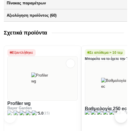
Πίνακας παραμέτρων
Αξιολόγηση προϊόντος (60)
Σχετικά προϊόντα
Εξαντλήθηκε
Σε απόθεμα > 10 τεμ
Μπορείτε να το έχετε την Τρί
Profiler wg
Bayer Garden
Βαθμολογία 250 ec
(14)
5.0
(15)
5.0