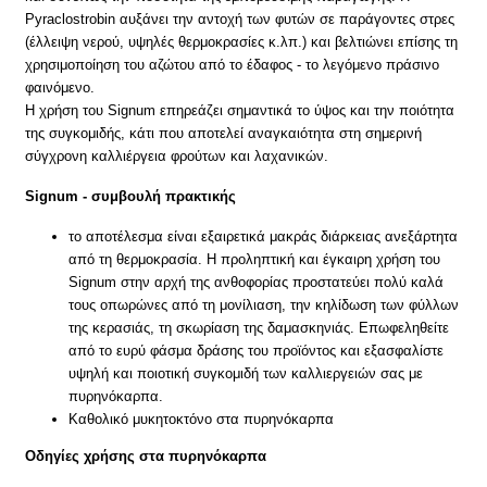
Pyraclostrobin αυξάνει την αντοχή των φυτών σε παράγοντες στρες
(έλλειψη νερού, υψηλές θερμοκρασίες κ.λπ.) και βελτιώνει επίσης τη
χρησιμοποίηση του αζώτου από το έδαφος - το λεγόμενο πράσινο
φαινόμενο.
Η χρήση του Signum επηρεάζει σημαντικά το ύψος και την ποιότητα
της συγκομιδής, κάτι που αποτελεί αναγκαιότητα στη σημερινή
σύγχρονη καλλιέργεια φρούτων και λαχανικών.
Signum - συμβουλή πρακτικής
το αποτέλεσμα είναι εξαιρετικά μακράς διάρκειας ανεξάρτητα
από τη θερμοκρασία. Η προληπτική και έγκαιρη χρήση του
Signum στην αρχή της ανθοφορίας προστατεύει πολύ καλά
τους οπωρώνες από τη μονίλιαση, την κηλίδωση των φύλλων
της κερασιάς, τη σκωρίαση της δαμασκηνιάς. Επωφεληθείτε
από το ευρύ φάσμα δράσης του προϊόντος και εξασφαλίστε
υψηλή και ποιοτική συγκομιδή των καλλιεργειών σας με
πυρηνόκαρπα.
Καθολικό μυκητοκτόνο στα πυρηνόκαρπα
Οδηγίες χρήσης στα πυρηνόκαρπα