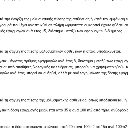
ά την έναρξη της μολυσματικής πίεσης της ασθένειας ή κατά την εμφάνισ
οουρά που έχει αναπτυχθεί σε πλήρη ωριμότητα: οι καρποί έχουν φθάσει σ
μός εφαρμογών ανά έτος 15, διάστημα μεταξύ των εφαρμογών 6-8 ημέρες.
ά τη στιγμή της πίεσης μολυσματικών ασθενειών ή όπως υποδεικνύεται.
ργεια: μέγιστος αριθμός εφαρμογών ανά έτος 8, διάστημα μεταξύ των εφαρμο
ργεια: υπό συνθήκες βιολογικής καλλιέργειας, μπορούν να χρησιμοποιηθούν 
ογών ανά έτος μπορεί να αυξηθεί, αλλά με ανάλογη μείωση της δόσης εφαρ
ά τη στιγμή της πίεσης της μολυσματικής ασθένειας, όπως υποδεικνύεται,
ργεια:η δόση εφαρμογής μειώνεται από 35 g ανά 100 m2 από πριν. ανθοφορί
φορία, η δόση εφαρμογής μειώνεται από 20g ανά 100m2 σε 15g ανά 100m2 