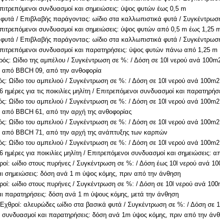
Επιτρεπόμενοι συνδυασμοί και σημειώσεις: ύψος φυτών έως 0,5 m
φυτά / Επιβλαβής παράγοντας: ωίδιο στα καλλωπιστικά φυτά / Συγκέντρωση
Επιτρεπόμενοι συνδυασμοί και σημειώσεις: ύψος φυτών από 0,5 m έως 1,25 
φυτά / Επιβλαβής παράγοντας: ωίδιο στα καλλωπιστικά φυτά / Συγκέντρωση
Επιτρεπόμενοι συνδυασμοί και παρατηρήσεις: ύψος φυτών πάνω από 1,25 m
ρός: Ωίδιο της αμπέλου / Συγκέντρωση σε %: / Δόση σε 10l νερού ανά 100m2
: από BBCH 09, από την ανθοφορία
ός: Ωίδιο του αμπελιού / Συγκέντρωση σε %: / Δόση σε 10l νερού ανά 100m2: 
 56 ημέρες για τις ποικιλίες μηλίτη / Επιτρεπόμενοι συνδυασμοί και παρατηρ
ός: Ωίδιο του αμπελιού / Συγκέντρωση σε %: / Δόση σε 10l νερού ανά 100m2
: από BBCH 61, από την αρχή της ανθοφορίας
ός: Ωίδιο του αμπελιού / Συγκέντρωση σε %: / Δόση σε 10l νερού ανά 100m2
: από BBCH 71, από την αρχή της ανάπτυξης των καρπών
ός: Ωίδιο του αμπελιού / Συγκέντρωση σε %: / Δόση σε 10l νερού ανά 100m2:
 56 ημέρες για ποικιλίες μηλίτη / Επιτρεπόμενοι συνδυασμοί και σημειώσεις
ροί: ωίδιο στους πυρήνες / Συγκέντρωση σε %: / Δόση έως 10l νερού ανά 10
ι σημειώσεις: δόση ανά 1 m ύψος κόμης, πριν από την άνθηση
ροί: ωίδιο στους πυρήνες / Συγκέντρωση σε %: / Δόση σε 10l νερού ανά 100
ι παρατηρήσεις: δόση ανά 1 m ύψους κόμης, μετά την άνθηση
 Εχθροί: αλευρώδες ωίδιο στα βασικά φυτά / Συγκέντρωση σε %: / Δόση σε 1
 συνδυασμοί και παρατηρήσεις: δόση ανά 1m ύψος κόμης, πριν από την άνθη