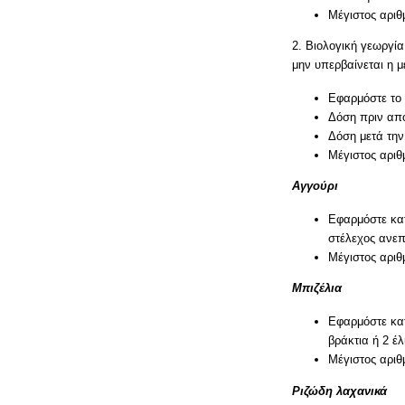
Μέγιστος αριθ
2. Βιολογική γεωργί
μην υπερβαίνεται η 
Εφαρμόστε το 
Δόση πριν από
Δόση μετά την
Μέγιστος αριθ
Αγγούρι
Εφαρμόστε κατ
στέλεχος ανεπ
Μέγιστος αριθ
Μπιζέλια
Εφαρμόστε κατ
βράκτια ή 2 έ
Μέγιστος αριθ
Ριζώδη λαχανικά