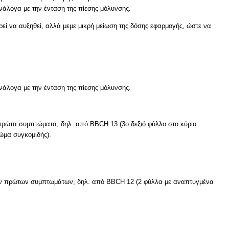
νάλογα με την ένταση της πίεσης μόλυνσης.
ρεί να αυξηθεί, αλλά μεμε μικρή μείωση της δόσης εφαρμογής, ώστε να
νάλογα με την ένταση της πίεσης μόλυνσης.
 πρώτα συμπτώματα, δηλ. από BBCH 13 (3ο δεξιό φύλλο στο κύριο
ώμα συγκομιδής).
 των πρώτων συμπτωμάτων, δηλ. από BBCH 12 (2 φύλλα με αναπτυγμένα