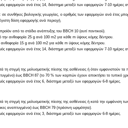
μός εφαρμογών ανά έτος 14, διάστημα μεταξύ των εφαρμογών 7-10 ημέρες α
α: σε συνθήκες βιολογικής γεωργίας, ο αριθμός των εφαρμογών ανά έτος μπο
μέγιστη δόση εφαρμογής ανά περιοχή.
προϊόν από το στάδιο ανάπτυξης του BBCH 10 (αυτί ποντικού).
 την ανθοφορία 25 g ανά 100 m2 για κάθε m ύψους κόμης δέντρου.
 ανθοφορία 15 g ανά 100 m2 για κάθε m ύψους κόμης δέντρου.
μός εφαρμογών ανά έτος 14, διάστημα μεταξύ των εφαρμογών 7-10 ημέρες α
ά τη στιγμή της μολυσματικής πίεσης της ασθένειας ή όταν εμφανιστούν τα
τυγμένο) έως BBCH 87 (το 70 % των καρπών έχουν αποκτήσει το τυπικό χρ
μός εφαρμογών ανά έτος 6, διάστημα μεταξύ των εφαρμογών 6-8 ημέρες.
ά τη στιγμή της μολυσματικής πίεσης της ασθένειας ή κατά την εμφάνιση
λικες αναπτυγμένοι) έως BBCH 79 (πράσινη ωριμότητα).
μός εφαρμογών ανά έτος 3, διάστημα μεταξύ των εφαρμογών 6-8 ημέρες.