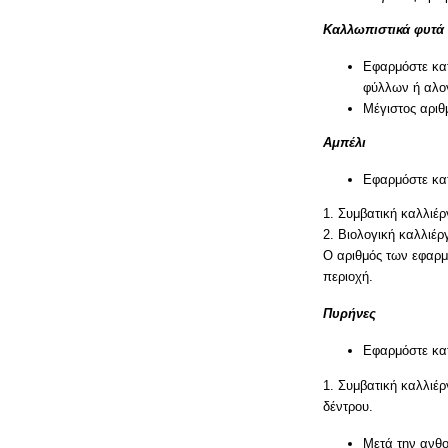
Καλλωπιστικά φυτά
Εφαρμόστε κατ
φύλλων ή αλογ
Μέγιστος αριθ
Αμπέλι
Εφαρμόστε κατ
1. Συμβατική καλλιέ
2. Βιολογική καλλιέ
Ο αριθμός των εφαρμ
περιοχή.
Πυρήνες
Εφαρμόστε κατ
1. Συμβατική καλλιέ
δέντρου.
Μετά την ανθο