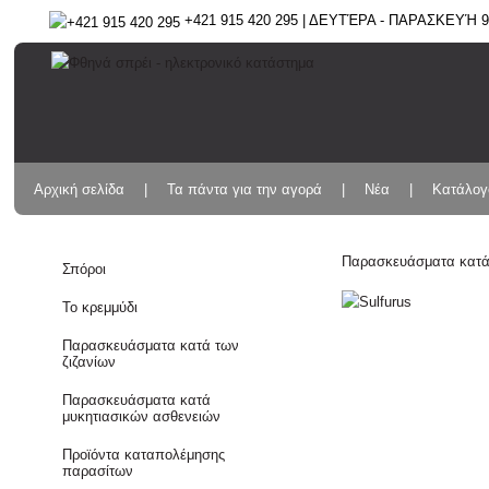
+421 915 420 295 | ΔΕΥΤΈΡΑ - ΠΑΡΑΣΚΕΥΉ 9:
Αρχική σελίδα
Τα πάντα για την αγορά
Νέα
Κατάλογ
Παρασκευάσματα κατά
Σπόροι
Το κρεμμύδι
Παρασκευάσματα κατά των
ζιζανίων
Παρασκευάσματα κατά
μυκητιασικών ασθενειών
Προϊόντα καταπολέμησης
παρασίτων