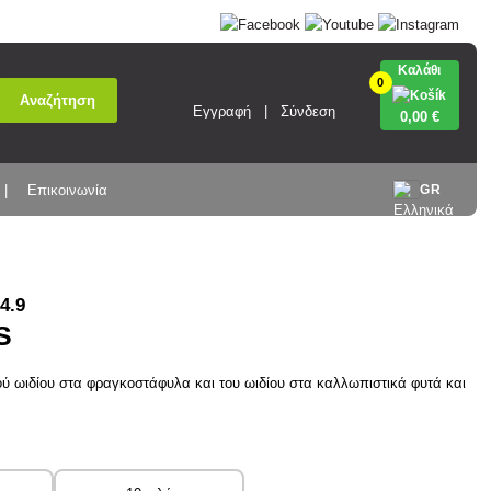
Καλάθι
0
Αναζήτηση
Εγγραφή
Σύνδεση
0
,00 €
Επικοινωνία
GR
4.9
S
ού ωιδίου στα φραγκοστάφυλα και του ωιδίου στα καλλωπιστικά φυτά και