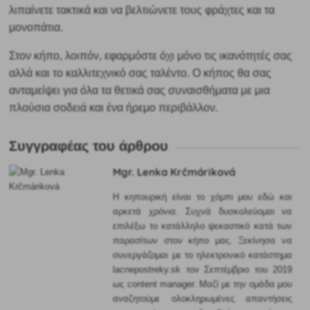
λιπαίνετε τακτικά και να βελτιώνετε τους φράχτες και τα
μονοπάτια.
Στον κήπο, λοιπόν, εφαρμόστε όχι μόνο τις ικανότητές σας
αλλά και το καλλιτεχνικό σας ταλέντο. Ο κήπος θα σας
ανταμείψει για όλα τα θετικά σας συναισθήματα με μια
πλούσια σοδειά και ένα ήρεμο περιβάλλον.
Συγγραφέας του άρθρου
Mgr. Lenka Krčmáriková
Η κηπουρική είναι το χόμπι μου εδώ και
αρκετά χρόνια. Συχνά δυσκολεύομαι να
επιλέξω το κατάλληλο ψεκαστικό κατά των
παρασίτων στον κήπο μας. Ξεκίνησα να
συνεργάζομαι με το ηλεκτρονικό κατάστημα
lacnepostreky.sk τον Σεπτέμβριο του 2019
ως content manager. Μαζί με την ομάδα μου
αναζητούμε ολοκληρωμένες απαντήσεις