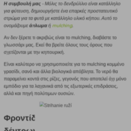
Η συμβουλή μας
- Μόλις το δενδρύλλιο είναι κατάλληλο
για φύτευση, δημιουργήστε ένα επαρκές προστατευτικό
στρώμα για τα φυτά με κατάλληλο υλικό κήπου. Αυτό το
άπλωμα
mulching
ονομάζουμε
ή
.
Αν δεν ξέρετε τι ακριβώς είναι το mulching, διαβάστε το
γλωσσάρι μας. Εκεί θα βρείτε όλους τους όρους που
σχετίζονται με την κηπουρική.
Είναι καλύτερο να χρησιμοποιείτε για το mulching κομμένο
γρασίδι, σανό και άλλα βιολογικά απόβλητα. Το νερό θα
παραμείνει κοντά στις ρίζες, γεγονός που αποτελεί όχι μόνο
εμπόδιο για τα λαχανικά από τις εξωτερικές επιδράσεις,
αλλά και πηγή πολύτιμων ουσιών.
Φροντίδα
δέντρων