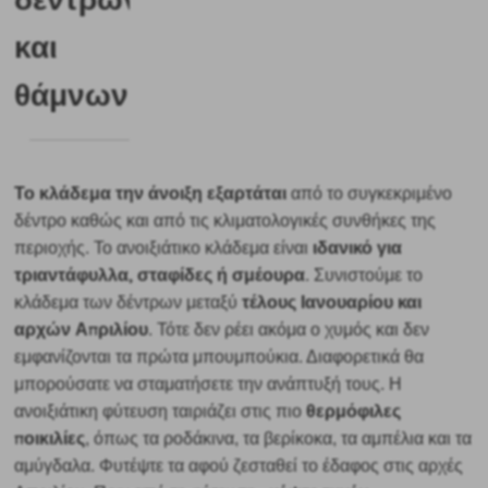
και
θάμνων
Το κλάδεμα την άνοιξη
εξαρτάται
από το συγκεκριμένο
δέντρο καθώς και από τις κλιματολογικές συνθήκες της
ιδανικό για
περιοχής. Το ανοιξιάτικο κλάδεμα είναι
τριαντάφυλλα, σταφίδες ή σμέουρα
.
Συνιστούμε το
τέλους Ιανουαρίου και
κλάδεμα των δέντρων μεταξύ
αρχών Απριλίου
. Τότε δεν ρέει ακόμα ο χυμός και δεν
εμφανίζονται τα πρώτα μπουμπούκια. Διαφορετικά θα
μπορούσατε να σταματήσετε την ανάπτυξή τους.
Η
θερμόφιλες
ανοιξιάτικη φύτευση ταιριάζει στις πιο
ποικιλίες
, όπως τα ροδάκινα, τα βερίκοκα, τα αμπέλια και τα
αμύγδαλα. Φυτέψτε τα αφού ζεσταθεί το έδαφος στις αρχές