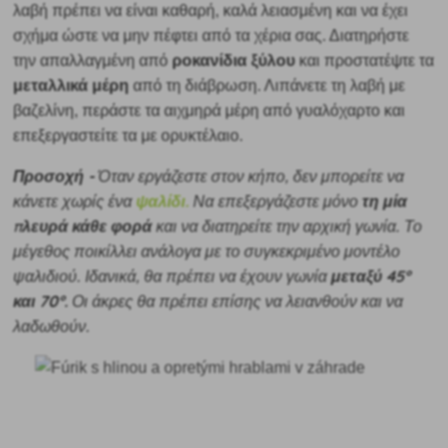
λαβή πρέπει να είναι καθαρή, καλά λειασμένη και να έχει
σχήμα ώστε να μην πέφτει από τα χέρια σας. Διατηρήστε
ροκανίδια ξύλου
την απαλλαγμένη από
και προστατέψτε τα
μεταλλικά μέρη
από τη διάβρωση. Λιπάνετε τη λαβή με
βαζελίνη, περάστε τα αιχμηρά μέρη από γυαλόχαρτο και
επεξεργαστείτε τα με ορυκτέλαιο.
Προσοχή
-
Όταν εργάζεστε στον κήπο, δεν μπορείτε να
ψαλίδι.
τη μία
κάνετε χωρίς ένα
Να επεξεργάζεστε μόνο
πλευρά κάθε φορά
και να διατηρείτε την αρχική γωνία. Το
μέγεθος ποικίλλει ανάλογα με το συγκεκριμένο μοντέλο
μεταξύ 45°
ψαλιδιού. Ιδανικά, θα πρέπει να έχουν γωνία
και 70°.
Οι άκρες θα πρέπει επίσης να λειανθούν και να
λαδωθούν.