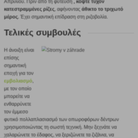
, κόψτε τυχόν
Απριλίου. Πριν από τη φύτευση
κατεστραμμένες ρίζες
άθικτο το τριχωτό
, αφήνοντας
μέρος.
Έχει σημαντική επίδραση στη ριζοβολία.
Τελικές συμβουλές
Η άνοιξη είναι
επίσης
σημαντική
εποχή για τον
εμβολιασμό
,
με τον οποίο
μπορείτε να
ενθαρρύνετε
τον έμμεσο
φυτικό πολλαπλασιασμό των οπωροφόρων δέντρων
χρησιμοποιώντας τη σωστή τεχνική. Μην ξεχνάτε να
χαλαρώνετε το έδαφος, να ξεριζώνετε τα ζιζάνια, να