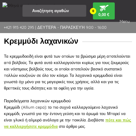
0
0
,00 €
Menu
+421 915 420 295 | ΔΕΥΤΈΡΑ - ΠΑΡΑΣΚΕΥΉ 9:00 - 16:00
Κρεμμύδι λαχανικών
Τα κρεμμυδοειδή είναι φυτά των οποίων τα βρώσιμα μέρη αποτελούνται
από βολβούς. Τα φυτά αυτά καλλιεργούνται κυρίως για τους ζουμερούς
και νόστιμους βολβούς τους, οι οποίοι αποτελούν βασικό συστατικό
πολλών κουζινών σε όλο τον κόσμο. Τα λαχανικά κρεμμυδιού είναι
γνωστά όχι μόνο για τις μαγειρικές τους χρήσεις, αλλά και για τις
θρεπτικές τους ιδιότητες και τα οφέλη για την υγεία.
Παραδείγματα λαχανικών κρεμμυδιού
Κρεμμύδι (Allium cepa): το πιο συχνά καλλιεργούμενο λαχανικό
κρεμμύδι, γνωστό για την έντονη γεύση και το άρωμά του. Μπορεί να
είναι γλυκό ή αλμυρό ανάλογα με την ποικιλία. Διαβάστε
πότε και πώς
στο άρθρο μας.
να καλλιεργήσετε κρεμμύδια