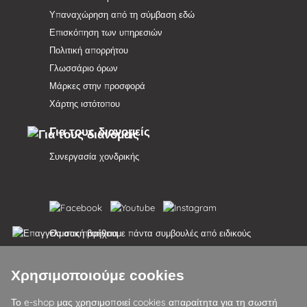
Υπαναχώρηση από τη σύμβαση εδώ
Επισκόπηση των υπηρεσιών
Πολιτική απορρήτου
Γλωσσάριο όρων
Μάρκες στην προσφορά
Χάρτης ιστότοπου
Για τους διανομείς
Συνεργασία χονδρικής
Θα σας παρέχουμε πάντα συμβουλές από ειδικούς
Τα παράπονα διεκπεραιώνονται εντός 24 ωρών
Χρησιμοποιούμε cookies
85% των εμπορευμάτων σε απόθεμα
Το e-shop μας χρησιμοποιεί cookies απαραίτητα για τη σωστή